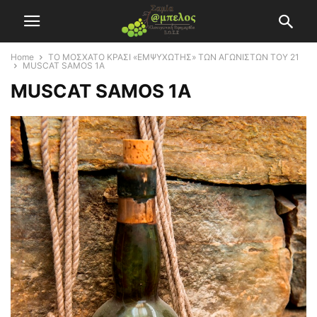
Home
ΤΟ ΜΟΣΧΑΤΟ ΚΡΑΣΙ «ΕΜΨΥΧΩΤΗΣ» ΤΩΝ ΑΓΩΝΙΣΤΩΝ ΤΟΥ 21
MUSCAT SAMOS 1A
MUSCAT SAMOS 1A