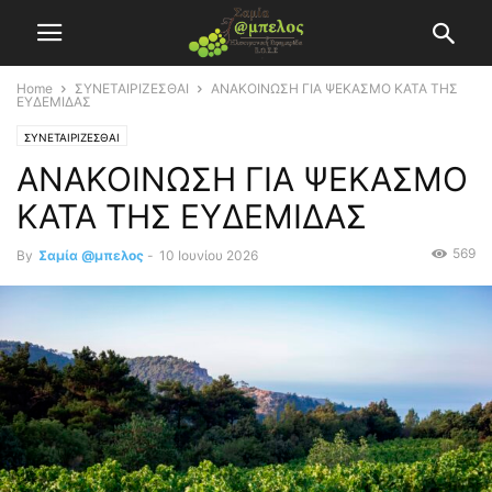
Home
ΣΥΝΕΤΑΙΡΙΖΕΣΘΑΙ
ΑΝΑΚΟΙΝΩΣΗ ΓΙΑ ΨΕΚΑΣΜΟ ΚΑΤΑ ΤΗΣ
ΕΥΔΕΜΙΔΑΣ
ΣΥΝΕΤΑΙΡΙΖΕΣΘΑΙ
ΑΝΑΚΟΙΝΩΣΗ ΓΙΑ ΨΕΚΑΣΜΟ
ΚΑΤΑ ΤΗΣ ΕΥΔΕΜΙΔΑΣ
569
By
Σαμία @μπελος
-
10 Ιουνίου 2026