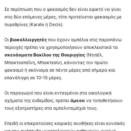
Σε περίπτωση που ο ψεκασμός δεν είναι εφικτό να γίνει
στις δύο επόμενες μέρες, τότε προτείνεται ψεκασμός με
πυρεθρίνες (Karate ή Decis).
Οι
βιοκαλλιεργητές
που έχουν αμπέλια στις παραπάνω
περιοχές πρέπει να χρησιμοποιήσουν αποκλειστικά τα
σκευάσματα Βακίλου της Θουριγγίας
(Ντιπέλ,
Μπακτοσπεΐνη, Μπακτεσίν), κάνοντας τον πρώτο
ψεκασμό ή σκόνισμα σε πέντε μέρες από σήμερα και
επανάληψη σε 10-15 μέρες.
Οι παραγωγοί που είναι ενταγμένοι στα οικολογικά
σχήματα της ευδεμίδας, πρέπει
άμεσα
να τοποθετήσουν
τους εξατμιστήρες στα αμπελοτεμάχιά τους.
Επειδή οι επικρατούσες καιρικές συνθήκες είναι ευνοϊκές
για την ανάπτυξη μυκητολογικών ασθενειών, κυρίως