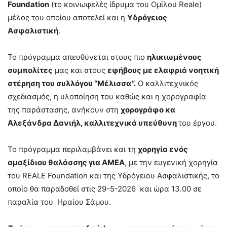
Foundation
(το κοινωφελές ίδρυμα του Ομίλου Reale)
μέλος του οποίου αποτελεί και η
Υδρόγειος
Ασφαλιστική
.
Το πρόγραμμα απευθύνεται στους πιο
ηλικιωμένους
συμπολίτες
μας και στους
εφήβους με ελαφριά νοητική
στέρηση του συλλόγου “Μέλισσα”.
Ο καλλιτεχνικός
σχεδιασμός, η υλοποίηση του καθώς και η χορογραφία
της παράστασης, ανήκουν στη
χορογράφο κα
Αλεξάνδρα Δανιήλ, καλλιτεχνικά υπεύθυνη
του έργου.
Το πρόγραμμα περιλαμβάνει και τη
χορηγία ενός
αμαξίδιου θαλάσσης για ΑΜΕΑ
, με την ευγενική χορηγία
του REALE Foundation και της Υδρόγειου Ασφαλιστικής, το
οποίο θα παραδοθεί στις 29-5-2026 και ώρα 13.00 σε
παραλία του Ηραίου Σάμου.