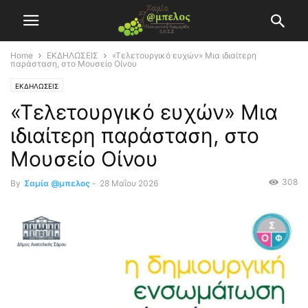
Home
ΕΚΔΗΛΩΣΕΙΣ
«Τελετουργικό ευχών» Μια ιδιαίτερη
παράσταση, στο Μουσείο Οίνου
ΕΚΔΗΛΩΣΕΙΣ
«Τελετουργικό ευχών» Μια
ιδιαίτερη παράσταση, στο
Μουσείο Οίνου
308
By
Σαμία @μπελος
-
28 Μαΐου 2026