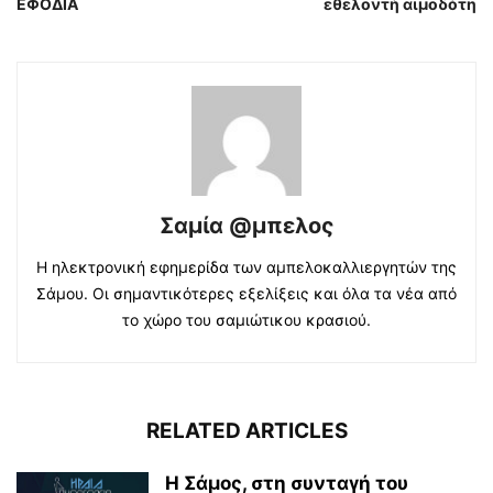
ΕΦΟΔΙΑ
εθελοντή αιμοδότη
Σαμία @μπελος
Η ηλεκτρονική εφημερίδα των αμπελοκαλλιεργητών της
Σάμου. Οι σημαντικότερες εξελίξεις και όλα τα νέα από
το χώρο του σαμιώτικου κρασιού.
RELATED ARTICLES
Η Σάμος, στη συνταγή του