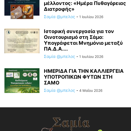
μέλλοντος: «Ημέρα Πυθαγόρειας
Διατροφής»
Σαμία @μπελος
-
1 Ιουλίου 2026
Ιστορική συνεργασία για τον
Οινοτουρισμό στη Σάμο:
Υπογράφεται Μνημόνιο μεταξύ
ΠΑ.Δ.Α....
Σαμία @μπελος
-
1 Ιουλίου 2026
ΗΜΕΡΙΔΑ ΓΙΑ ΤΗΝ ΚΑΛΛΙΕΡΓΕΙΑ
ΥΠΟΤΡΟΠΙΚΩΝ ΦΥΤΩΝ ΣΤΗ
ΣΑΜΟ
Σαμία @μπελος
-
4 Μαΐου 2026