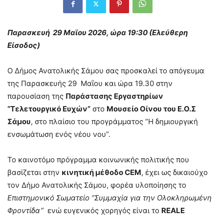
Παρασκευή 29 Μαϊου 2026, ώρα 19:30 (Ελεύθερη
Είσοδος)
Ο Δήμος Ανατολικής Σάμου σας προσκαλεί το απόγευμα
της Παρασκευής 29 Μαΐου και ώρα 19.30 στην
παρουσίαση της
Παράστασης Εργαστηρίων
“Τελετουργικό Ευχών”
στο
Μουσείο Οίνου του Ε.Ο.Σ
Σάμου
, στο πλαίσιο του προγράμματος “Η δημιουργική
ενσωμάτωση ενός νέου νου”.
Το καινοτόμο πρόγραμμα κοινωνικής πολιτικής που
βασίζεται στην
κινητική μέθοδο
CEM
, έχει ως δικαιούχο
τον Δήμο Ανατολικής Σάμου, φορέα υλοποίησης το
Επιστημονικό Σωματείο “Συμμαχία για την Ολοκληρωμένη
Φροντίδα”
ενώ ευγενικός χορηγός είναι το
REALE