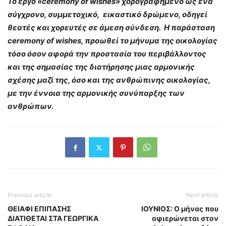
To έργο «
ceremony
of
wishes» χορογραφημένο ως ένα
σύγχρονο, συμμετοχικό, εικαστικό δρώμενο, οδηγεί
θεατές και χορευτές σε άμεση σύνδεση.
H παράσταση
ceremony
of
wishes, προωθεί το μήνυμα της οικολογίας
τόσο όσον αφορά την προστασία του περιβάλλοντος
και της σημασίας της διατήρησης μιας αρμονικής
σχέσης μαζί της, όσο και της ανθρώπινης οικολογίας,
με την έννοια της αρμονικής συνύπαρξης των
ανθρώπων.
Previous article
Next article
ΘΕΙΑΦΙ ΕΠΙΠΑΣΗΣ
ΙΟΥΝΙΟΣ: Ο μήνας που
ΔΙΑΤΙΘΕΤΑΙ ΣΤΑ ΓΕΩΡΓΙΚΑ
αφιερώνεται στον