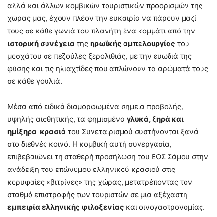
αλλά και άλλων κομβικών τουριστικών προορισμών της
χώρας μας, έχουν πλέον την ευκαιρία να πάρουν μαζί
τους σε κάθε γωνιά του πλανήτη ένα κομμάτι από την
ιστορική συνέχεια
της
ηρωϊκής αμπελουργίας
του
μοσχάτου σε πεζούλες ξερολιθιάς, με την ευωδιά της
φύσης και τις ηλιαχτίδες που απλώνουν τα αρώματά τους
σε κάθε γουλιά.
Μέσα από ειδικά διαμορφωμένα σημεία προβολής,
υψηλής αισθητικής, τα φημισμένα
γλυκά, ξηρά και
ημίξηρα κρασιά
του Συνεταιρισμού συστήνονται ξανά
στο διεθνές κοινό. Η κομβική αυτή συνεργασία,
επιβεβαιώνει τη σταθερή προσήλωση του ΕΟΣ Σάμου στην
ανάδειξη του επώνυμου ελληνικού κρασιού στις
κορυφαίες «βιτρίνες» της χώρας, μετατρέποντας τον
σταθμό επιστροφής των τουριστών σε μια αξέχαστη
εμπειρία ελληνικής φιλοξενίας
και οινογαστρονομίας.