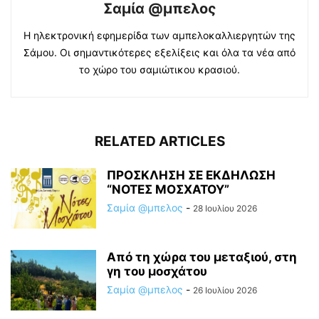
Σαμία @μπελος
Η ηλεκτρονική εφημερίδα των αμπελοκαλλιεργητών της
Σάμου. Οι σημαντικότερες εξελίξεις και όλα τα νέα από
το χώρο του σαμιώτικου κρασιού.
RELATED ARTICLES
ΠΡΟΣΚΛΗΣΗ ΣΕ ΕΚΔΗΛΩΣΗ
“ΝΟΤΕΣ ΜΟΣΧΑΤΟΥ”
Σαμία @μπελος
-
28 Ιουλίου 2026
Από τη χώρα του μεταξιού, στη
γη του μοσχάτου
Σαμία @μπελος
-
26 Ιουλίου 2026