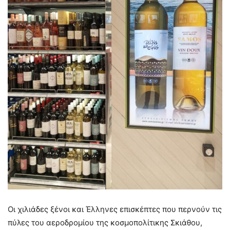
Οι χιλιάδες ξένοι και Έλληνες επισκέπτες που περνούν τις
πύλες του αεροδρομίου της κοσμοπολίτικης Σκιάθου,