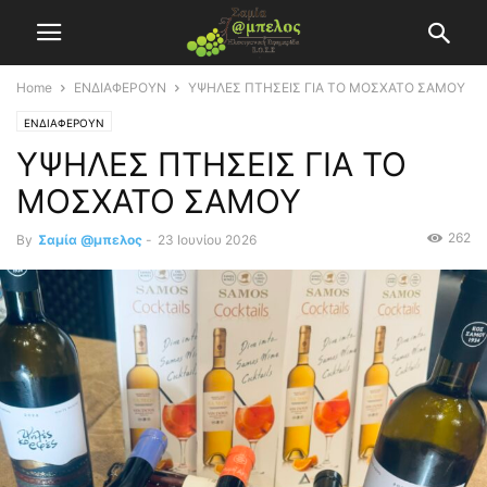
Home
ΕΝΔΙΑΦΕΡΟΥΝ
ΥΨΗΛΕΣ ΠΤΗΣΕΙΣ ΓΙΑ ΤΟ ΜΟΣΧΑΤΟ ΣΑΜΟΥ
ΕΝΔΙΑΦΕΡΟΥΝ
ΥΨΗΛΕΣ ΠΤΗΣΕΙΣ ΓΙΑ ΤΟ
ΜΟΣΧΑΤΟ ΣΑΜΟΥ
262
By
Σαμία @μπελος
-
23 Ιουνίου 2026