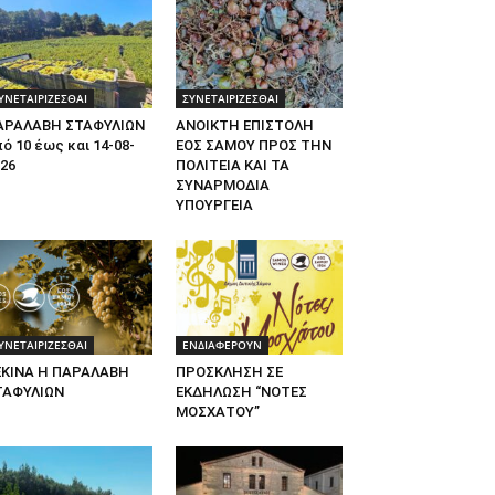
ΥΝΕΤΑΙΡΙΖΕΣΘΑΙ
ΣΥΝΕΤΑΙΡΙΖΕΣΘΑΙ
ΑΡΑΛΑΒΗ ΣΤΑΦΥΛΙΩΝ
ΑΝΟΙΚΤΗ ΕΠΙΣΤΟΛΗ
ό 10 έως και 14-08-
ΕΟΣ ΣΑΜΟΥ ΠΡΟΣ ΤΗΝ
26
ΠΟΛΙΤΕΙΑ ΚΑΙ ΤΑ
ΣΥΝΑΡΜΟΔΙΑ
ΥΠΟΥΡΓΕΙΑ
ΥΝΕΤΑΙΡΙΖΕΣΘΑΙ
ΕΝΔΙΑΦΕΡΟΥΝ
ΕΚΙΝΑ Η ΠΑΡΑΛΑΒΗ
ΠΡΟΣΚΛΗΣΗ ΣΕ
ΤΑΦΥΛΙΩΝ
ΕΚΔΗΛΩΣΗ “ΝΟΤΕΣ
ΜΟΣΧΑΤΟΥ”