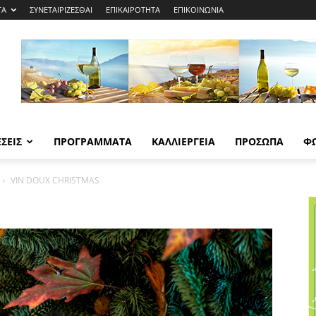
ΤΑ
ΣΥΝΕΤΑΙΡΙΖΕΣΘΑΙ
ΕΠΙΚΑΙΡΟΤΗΤΑ
ΕΠΙΚΟΙΝΩΝΙΑ
ΣΕΙΣ
ΠΡΟΓΡΑΜΜΑΤΑ
ΚΑΛΛΙΕΡΓΕΙΑ
ΠΡΟΣΩΠΑ
Φ
VIN DOUX CHRISTMAS