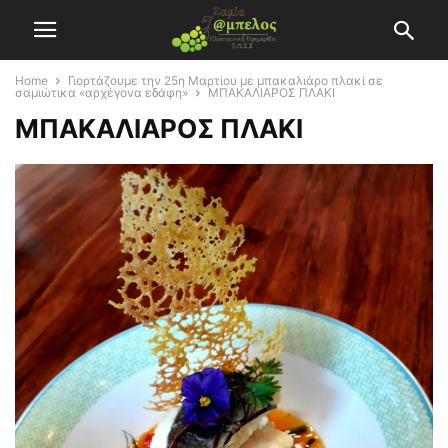
Home
Γιορτάζουμε την 25η Μαρτίου με μπακαλιάρο πλακί σε
σαμιώτικα «αρχέγονα εδάφη»
ΜΠΑΚΑΛΙΑΡΟΣ ΠΛΑΚΙ
ΜΠΑΚΑΛΙΑΡΟΣ ΠΛΑΚΙ