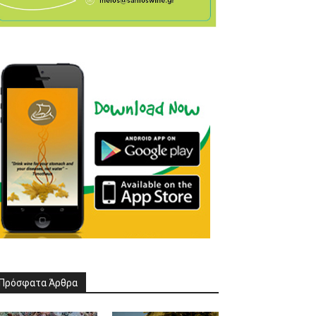
Πρόσφατα Άρθρα