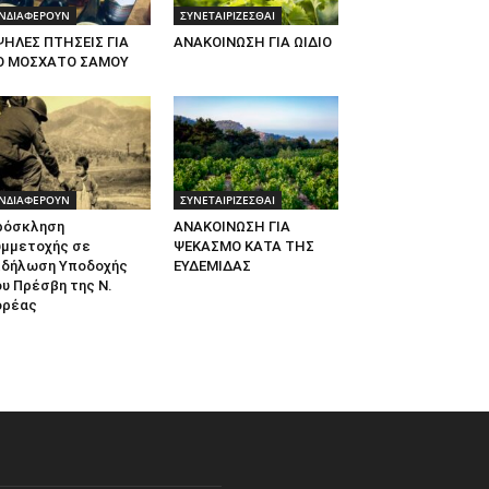
ΝΔΙΑΦΕΡΟΥΝ
ΣΥΝΕΤΑΙΡΙΖΕΣΘΑΙ
ΨΗΛΕΣ ΠΤΗΣΕΙΣ ΓΙΑ
ΑΝΑΚΟΙΝΩΣΗ ΓΙΑ ΩΙΔΙΟ
Ο ΜΟΣΧΑΤΟ ΣΑΜΟΥ
ΝΔΙΑΦΕΡΟΥΝ
ΣΥΝΕΤΑΙΡΙΖΕΣΘΑΙ
ρόσκληση
ΑΝΑΚΟΙΝΩΣΗ ΓΙΑ
υμμετοχής σε
ΨΕΚΑΣΜΟ ΚΑΤΑ ΤΗΣ
κδήλωση Υποδοχής
ΕΥΔΕΜΙΔΑΣ
υ Πρέσβη της Ν.
ορέας