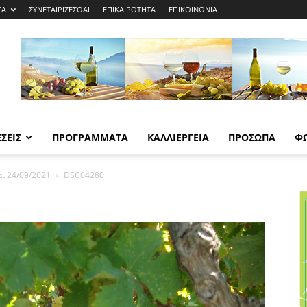
ΤΑ
ΣΥΝΕΤΑΙΡΙΖΕΣΘΑΙ
ΕΠΙΚΑΙΡΟΤΗΤΑ
ΕΠΙΚΟΙΝΩΝΙΑ
ΣΕΙΣ
ΠΡΟΓΡΑΜΜΑΤΑ
ΚΑΛΛΙΕΡΓΕΙΑ
ΠΡΟΣΩΠΑ
Φ
ι 24/09/2021
DSC04280