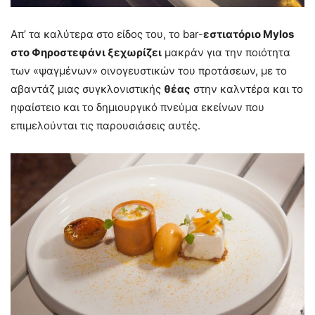
Απ’ τα καλύτερα στο είδος του, το bar-
εστιατόριο Μylos
στο Φηροστεφάνι ξεχωρίζει
μακράν για την ποιότητα
των «ψαγμένων» οινογευστικών του προτάσεων, με το
αβαντάζ μιας συγκλονιστικής
θέας
στην καλντέρα και το
ηφαίστειο και το δημιουργικό πνεύμα εκείνων που
επιμελούνται τις παρουσιάσεις αυτές.