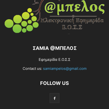
ΣΑΜΙΑ @ΜΠΕΛΟΣ
Εφημερίδα Ε.Ο.Σ.Σ
Contact us:
samiampelos@gmail.com
FOLLOW US