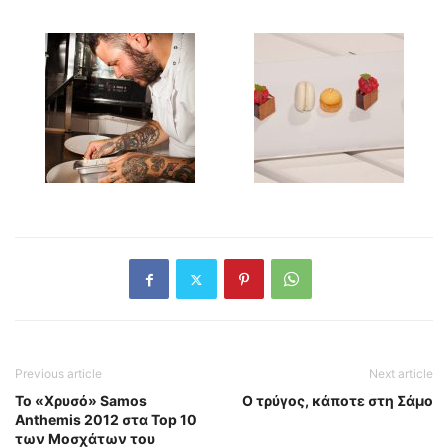
Previous article
Next article
Το «Χρυσό» Samos
Ο τρύγος, κάποτε στη Σάμο
Anthemis 2012 στα Top 10
των Μοσχάτων του