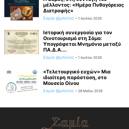
μέλλοντος: «Ημέρα Πυθαγόρειας
Διατροφής»
Σαμία @μπελος
-
1 Ιουλίου 2026
Ιστορική συνεργασία για τον
Οινοτουρισμό στη Σάμο:
Υπογράφεται Μνημόνιο μεταξύ
ΠΑ.Δ.Α....
Σαμία @μπελος
-
1 Ιουλίου 2026
«Τελετουργικό ευχών» Μια
ιδιαίτερη παράσταση, στο
Μουσείο Οίνου
Σαμία @μπελος
-
28 Μαΐου 2026