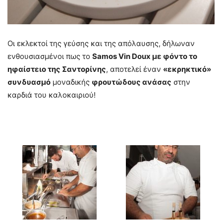
Οι εκλεκτοί της γεύσης και της απόλαυσης, δήλωναν
ενθουσιασμένοι πως το
Samos Vin Doux με φόντο το
ηφαίστειο της Σαντορίνης
, αποτελεί έναν
«εκρηκτικό»
συνδυασμό
μοναδικής
φρουτώδους ανάσας
στην
καρδιά του καλοκαιριού!