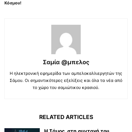
Κόσμου!
Σαμία @μπελος
Η ηλεκτρονική εφημερίδα των αμπελοκαλλιεργητών της
Σάμου. Οι σημαντικότερες εξελίξεις και όλα τα νέα από
το χώρο του σαμιώτικου κρασιού.
RELATED ARTICLES
Η Σάμος, στη συνταγή του