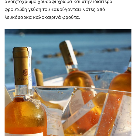
ανοιχτόχρωμο χρυσαφί χρώμα και στην ιδιαίτερα
φρουτώδη γεύση του «ακούγονται» νότες από
λευκόσαρκα καλοκαιρινά φρούτα.