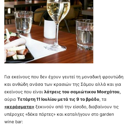
Για εκείνους που δεν έχουν γευτεί τη μοναδική φρουτώδη
και ανθώδη ανάσα των κρασιών της Σάμου αλλά και για
εκείνους που είναι
λάτρεις του σαμιώτικου Μοσχάτου,
αύριο
Τετάρτη 11 Ιουλίου μετά τις 9 το βράδυ
, τα
«κεράσματα»
ξεκινούν από την είσοδο, διαβαίνουν τις
υπέροχες «δέκα πόρτες» και καταλήγουν στο garden
wine bar: