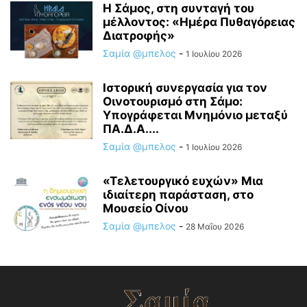
Η Σάμος, στη συνταγή του
μέλλοντος: «Ημέρα Πυθαγόρειας
Διατροφής»
Σαμία @μπελος
-
1 Ιουλίου 2026
Ιστορική συνεργασία για τον
Οινοτουρισμό στη Σάμο:
Υπογράφεται Μνημόνιο μεταξύ
ΠΑ.Δ.Α....
Σαμία @μπελος
-
1 Ιουλίου 2026
«Τελετουργικό ευχών» Μια
ιδιαίτερη παράσταση, στο
Μουσείο Οίνου
Σαμία @μπελος
-
28 Μαΐου 2026