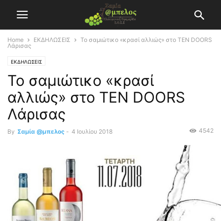
Home
ΕΚΔΗΛΩΣΕΙΣ
Το σαμιώτικο «κρασί αλλιώς» στο TEN DOORS
Λάρισας
ΕΚΔΗΛΩΣΕΙΣ
Το σαμιώτικο «κρασί
αλλιώς» στο TEN DOORS
Λάρισας
4542
By
Σαμία @μπελος
-
4 Ιουλίου 2018