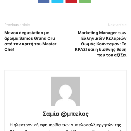
Previous article
Next article
Mενού degustation με
Marketing Manager των
άρωμα Samos Grand Cru
Ελληνικών Κελαριών
από τον κριτή του Master
Θωμάς Κούντσμαν: Το
Chef
ΚΡΑΣΙ και η διεθνής θέση
που του αξίζει
Σαμία @μπελος
Η ηλεκτρονική εφημερίδα των αμπελοκαλλιεργητών της