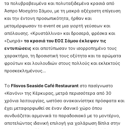
τα πολυβραβευμένα και πολυταξιδεμένα κρασιά από
Άσπρο Μοσχάτο Σάμου, με τη μακρά αξέχαστη επίγευση
και την έντονη προσωπικότητα, ήρθαν και
μεταμόρφωσαν το event σε μια γιορτή γεύσεων και
απόλαυσης. «Κρυστάλλινα» και δροσερά, φρέσκα και
«ζωηρά»
τα κρασιά του ΕΟΣ Σάμου έκλεψαν τις
εντυπώσεις
και αποτύπωσαν τον ισορροπημένο τους
χαρακτήρα, τη δροσιστική τους οξύτητα και τα αρώματα
φρούτων και λουλουδιών στους πολλούς και εκλεκτούς
προσκεκλημένους…
Τo
Flisvos Seaside Café Restaurant
στο πασίγνωστο
«Κανόνι» της Κέρκυρας, μετρά περισσότερα από 30
χρόνια λειτουργίας, ωστόσο ανακαινίστηκε πρόσφατα και
έχει μεταφορφωθεί σε έναν ιδανικό χώρο όπου
συνδυάζεται αρμονικά το παραδοσιακό με το μοντέρνο,
αποτελώντας ιδανική επιλογή για χαλάρωση δίπλα στην