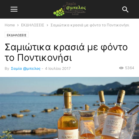
Home
ΕΚΔΗΛΩΣΕΙΣ
Σαμιώτικα κρασιά με φόντο το Ποντικονήσι
ΕΚΔΗΛΩΣΕΙΣ
Σαμιώτικα κρασιά με φόντο
το Ποντικονήσι
5364
By
Σαμία @μπελος
-
4 Ιουλίου 2017