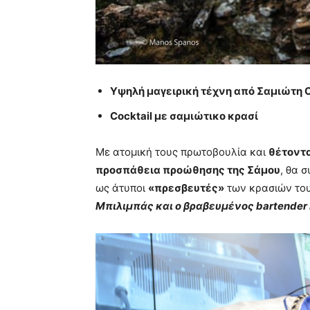
Yψηλή μαγειρική τέχνη από Σαμιώτη 
Cocktail με σαμιώτικο κρασί
Mε ατομική τους πρωτοβουλία και
θέτοντα
προσπάθεια προώθησης της Σάμου
, θα 
ως άτυποι
«πρεσβευτές»
των κρασιών το
Μπιλιμπάς και ο βραβευμένος bartender