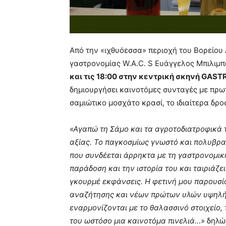
Από την «ιχθυόεσσα» περιοχή του Βορείου 
γαστρονομίας W.A.C. S Ευάγγελος Μπιλιμ
και τις 18:00 στην κεντρική σκηνή GA
δημιουργήσει καινοτόμες συνταγές με πρω
σαμιώτικο μοσχάτο κρασί, το ιδιαίτερα δρο
«Αγαπώ τη Σάμο και τα αγροτοδιατροφικά 
αξίας. Το παγκοσμίως γνωστό και πολυβρα
που συνδέεται άρρηκτα με τη γαστρονομικ
παράδοση και την ιστορία του και ταιριάζει
γκουρμέ εκφάνσεις. Η φετινή μου παρουσί
αναζήτησης και νέων πρώτων υλών υψηλής
εναρμονίζονται με το θαλασσινό στοιχείο, 
του ωστόσο μια καινοτόμα πινελιά…»
δηλώ