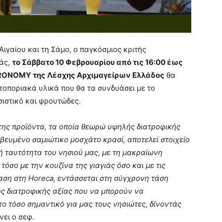
Αιγαίου και τη Σάμο, ο παγκόσμιος κριτής
πάς,
το Σάββατο 10 Φεβρουαρίου από τις 16:00 έως
STRONOMY της Λέσχης Αρχιμαγείρων Ελλάδος
θα
τοποριακά υλικά που θα τα συνδυάσει με το
σιστικό και φρουτώδες.
της προϊόντα, τα οποία θεωρώ υψηλής διατροφικής
βευμένο σαμιώτικο μοσχάτο κρασί, αποτελεί στοιχείο
ή ταυτότητα του νησιού μας, με τη μακραίωνη
 τόσο με την κουζίνα της γιαγιάς όσο και με τις
αση στη Horeca, εντάσσεται στη σύγχρονη τάση
 διατροφικής αξίας που να μπορούν να
το τόσο σημαντικό για μας τους νησιώτες, δίνοντάς
νει ο σεφ.