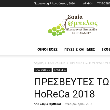
Παρασκευή 7 Αυγούστου , 2026
ΑΡΧΙΚΗ
ΤΑΥΤΟΤΗ
Εφημερίδα
ΕΟΣΣ
|
Σαμία
Άμπελος
ΟΙΝΟΙ ΕΟΣΣ
ΓΕΥΣΕΙΣ ΚΑΙ ΙΔΕΕΣ
ΕΚΘΕ
Αρχική
ΕΚΔΗΛΩΣΕΙΣ
ΠΡΕΣΒΕΥΤΕΣ ΤΩΝ ΚΡΑΣΙΩΝ Μ
ΕΚΔΗΛΩΣΕΙΣ
ΕΚΘΕΣΕΙΣ
ΠΡΕΣΒΕΥΤΕΣ ΤΩ
HoReCa 2018
Από
Σαμία @μπελος
-
9 Φεβρουαρίου 2018