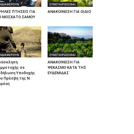
ΝΔΙΑΦΕΡΟΥΝ
ΣΥΝΕΤΑΙΡΙΖΕΣΘΑΙ
ΨΗΛΕΣ ΠΤΗΣΕΙΣ ΓΙΑ
ΑΝΑΚΟΙΝΩΣΗ ΓΙΑ ΩΙΔΙΟ
Ο ΜΟΣΧΑΤΟ ΣΑΜΟΥ
ΝΔΙΑΦΕΡΟΥΝ
ΣΥΝΕΤΑΙΡΙΖΕΣΘΑΙ
ρόσκληση
ΑΝΑΚΟΙΝΩΣΗ ΓΙΑ
υμμετοχής σε
ΨΕΚΑΣΜΟ ΚΑΤΑ ΤΗΣ
κδήλωση Υποδοχής
ΕΥΔΕΜΙΔΑΣ
υ Πρέσβη της Ν.
ορέας