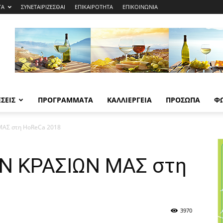
ΤΑ
ΣΥΝΕΤΑΙΡΙΖΕΣΘΑΙ
ΕΠΙΚΑΙΡΟΤΗΤΑ
ΕΠΙΚΟΙΝΩΝΙΑ
ΣΕΙΣ
ΠΡΟΓΡΑΜΜΑΤΑ
ΚΑΛΛΙΕΡΓΕΙΑ
ΠΡΟΣΩΠΑ
Φ
ΑΣ στη HoReCa 2018
Ν ΚΡΑΣΙΩΝ ΜΑΣ στη
3970