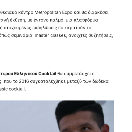
θεσιακό κέντρο Metropolitan Expo και θα διαρκέσει
ντανή έκθεση, με έντονο παλμό, μια πλατφόρμα
ό στοχευμένες εκδηλώσεις που κρατούν το
πως σεμινάρια, master classes, ανοιχτές συζητήσεις,
τερου Ελληνικού Cocktail
θα συμμετάσχει ο
ς
, που το 2016 συγκαταλέχθηκε μεταξύ των δώδεκα
ic cocktail.