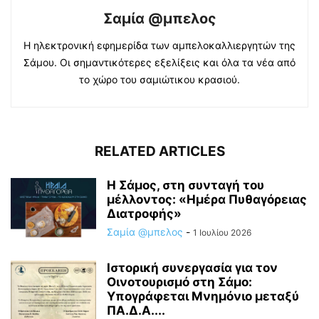
Σαμία @μπελος
Η ηλεκτρονική εφημερίδα των αμπελοκαλλιεργητών της
Σάμου. Οι σημαντικότερες εξελίξεις και όλα τα νέα από
το χώρο του σαμιώτικου κρασιού.
RELATED ARTICLES
Η Σάμος, στη συνταγή του
μέλλοντος: «Ημέρα Πυθαγόρειας
Διατροφής»
Σαμία @μπελος
-
1 Ιουλίου 2026
Ιστορική συνεργασία για τον
Οινοτουρισμό στη Σάμο:
Υπογράφεται Μνημόνιο μεταξύ
ΠΑ.Δ.Α....