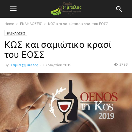
Home
ΕΚΔΗΛΩΣΕΙΣ
ΚΩΣ και σαμιώτικο κρασί του ΕΟΣΣ
ΕΚΔΗΛΩΣΕΙΣ
ΚΩΣ και σαμιώτικο κρασί
του ΕΟΣΣ
2786
By
Σαμία @μπελος
-
13 Μαρτίου 2019