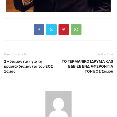
Previous article
Next article
2 «διαμάντια» για τα
TO ΓΕΡΜΑΝΙΚΟ ΙΔΡΥΜΑ KAS
κρασιά-διαμάντια του ΕΟΣ
ΕΔΕΙΞΕ ΕΝΔΙΑΦΕΡΟΝ ΓΙΑ
Σάμου
ΤΟΝ ΕΟΣ Σάμου