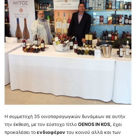
Η συμμετοχή 35 οινοπαραγωγικών δυνάμεων σε αυτήν
την έκθεση, με τον εύστοχο τίτλο
OENOS
IN
KOS,
έχει
προκαλέσει το
ενδιαφέρον
του κοινού αλλά και των