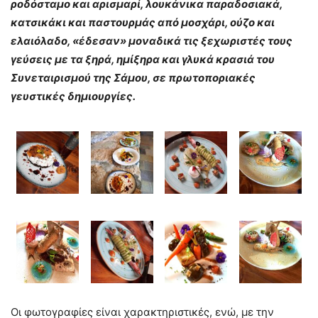
ροδόσταμο και αρισμαρί, λουκάνικα παραδοσιακά,
κατσικάκι και παστουρμάς από μοσχάρι, ούζο και
ελαιόλαδο, «έδεσαν» μοναδικά τις ξεχωριστές τους
γεύσεις με τα ξηρά, ημίξηρα και γλυκά κρασιά του
Συνεταιρισμού της Σάμου, σε πρωτοποριακές
γευστικές δημιουργίες.
Οι φωτογραφίες είναι χαρακτηριστικές, ενώ, με την