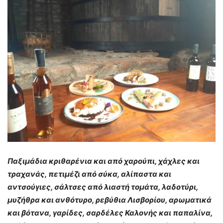
Παξιμάδια κριθαρένια και από χαρούπι, χάχλες και
τραχανάς, πετιμέζι από σύκα, αλίπαστα και
αντσούγιες, σάλτσες από λιαστή τομάτα, λαδοτύρι,
μυζήθρα και ανθότυρο, ρεβύθια Λισβορίου, αρωματικά
και βότανα, γαρίδες, σαρδέλες Καλονής και παπαλίνα,