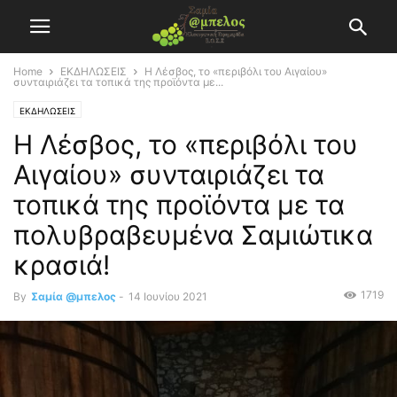
Home
ΕΚΔΗΛΩΣΕΙΣ
Η Λέσβος, το «περιβόλι του Αιγαίου»
συνταιριάζει τα τοπικά της προϊόντα με...
ΕΚΔΗΛΩΣΕΙΣ
Η Λέσβος, το «περιβόλι του
Αιγαίου» συνταιριάζει τα
τοπικά της προϊόντα με τα
πολυβραβευμένα Σαμιώτικα
κρασιά!
1719
By
Σαμία @μπελος
-
14 Ιουνίου 2021