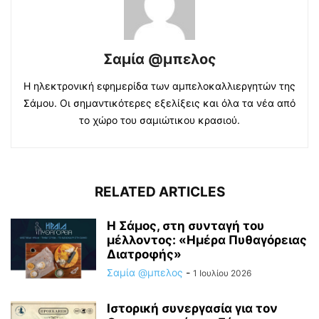
Σαμία @μπελος
Η ηλεκτρονική εφημερίδα των αμπελοκαλλιεργητών της
Σάμου. Οι σημαντικότερες εξελίξεις και όλα τα νέα από
το χώρο του σαμιώτικου κρασιού.
RELATED ARTICLES
Η Σάμος, στη συνταγή του
μέλλοντος: «Ημέρα Πυθαγόρειας
Διατροφής»
Σαμία @μπελος
-
1 Ιουλίου 2026
Ιστορική συνεργασία για τον