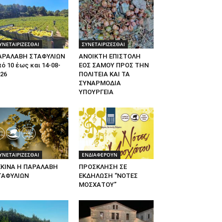
ΥΝΕΤΑΙΡΙΖΕΣΘΑΙ
ΣΥΝΕΤΑΙΡΙΖΕΣΘΑΙ
ΑΡΑΛΑΒΗ ΣΤΑΦΥΛΙΩΝ
ΑΝΟΙΚΤΗ ΕΠΙΣΤΟΛΗ
ό 10 έως και 14-08-
ΕΟΣ ΣΑΜΟΥ ΠΡΟΣ ΤΗΝ
26
ΠΟΛΙΤΕΙΑ ΚΑΙ ΤΑ
ΣΥΝΑΡΜΟΔΙΑ
ΥΠΟΥΡΓΕΙΑ
ΥΝΕΤΑΙΡΙΖΕΣΘΑΙ
ΕΝΔΙΑΦΕΡΟΥΝ
ΕΚΙΝΑ Η ΠΑΡΑΛΑΒΗ
ΠΡΟΣΚΛΗΣΗ ΣΕ
ΤΑΦΥΛΙΩΝ
ΕΚΔΗΛΩΣΗ “ΝΟΤΕΣ
ΜΟΣΧΑΤΟΥ”