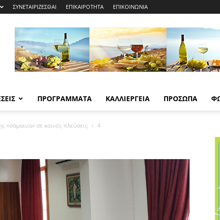
ΣΥΝΕΤΑΙΡΙΖΕΣΘΑΙ
ΕΠΙΚΑΙΡΟΤΗΤΑ
ΕΠΙΚΟΙΝΩΝΙΑ
ΣΕΙΣ
ΠΡΟΓΡΑΜΜΑΤΑ
ΚΑΛΛΙΕΡΓΕΙΑ
ΠΡΟΣΩΠΑ
Φ
ης «σάμαινα» σε κοινές πλεύσεις
4