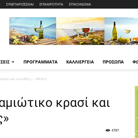
ΣΥΝΕΤΑΙΡΙΖΕΣΘΑΙ
ΕΠΙΚΑΙΡΟΤΗΤΑ
ΕΠΙΚΟΙΝΩΝΙΑ
ΣΕΙΣ
ΠΡΟΓΡΑΜΜΑΤΑ
ΚΑΛΛΙΕΡΓΕΙΑ
ΠΡΟΣΩΠΑ
Φ
ρασί και νοιώθεις… «θεός»
αμιώτικο κρασί και
ς»
4787