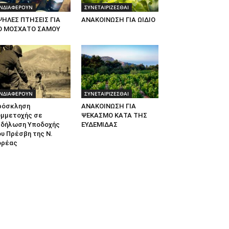
ΝΔΙΑΦΕΡΟΥΝ
ΣΥΝΕΤΑΙΡΙΖΕΣΘΑΙ
ΨΗΛΕΣ ΠΤΗΣΕΙΣ ΓΙΑ
ΑΝΑΚΟΙΝΩΣΗ ΓΙΑ ΩΙΔΙΟ
Ο ΜΟΣΧΑΤΟ ΣΑΜΟΥ
ΝΔΙΑΦΕΡΟΥΝ
ΣΥΝΕΤΑΙΡΙΖΕΣΘΑΙ
ρόσκληση
ΑΝΑΚΟΙΝΩΣΗ ΓΙΑ
υμμετοχής σε
ΨΕΚΑΣΜΟ ΚΑΤΑ ΤΗΣ
κδήλωση Υποδοχής
ΕΥΔΕΜΙΔΑΣ
υ Πρέσβη της Ν.
ορέας