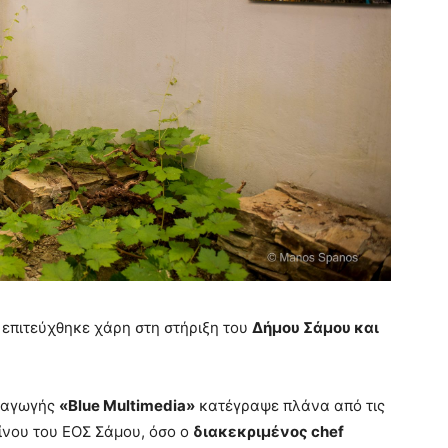
επιτεύχθηκε χάρη στη στήριξη του
Δήμου Σάμου και
αραγωγής
«Blue Multimedia»
κατέγραψε πλάνα από τις
νου του ΕΟΣ Σάμου, όσο ο
διακεκριμένος chef