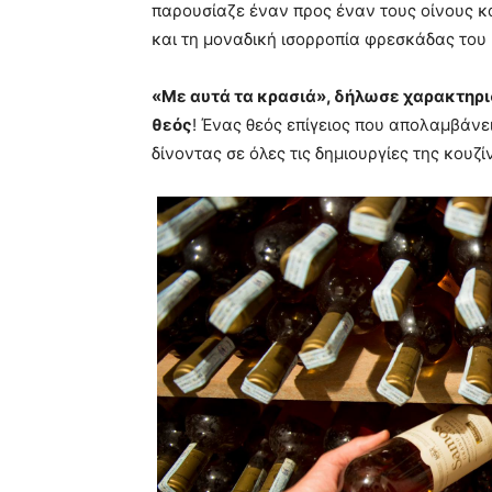
παρουσίαζε έναν προς έναν τους οίνους κ
και τη μοναδική ισορροπία φρεσκάδας το
«Με αυτά τα κρασιά», δήλωσε χαρακτηρι
θεός
! Ένας θεός επίγειος που απολαμβάνε
δίνοντας σε όλες τις δημιουργίες της κου