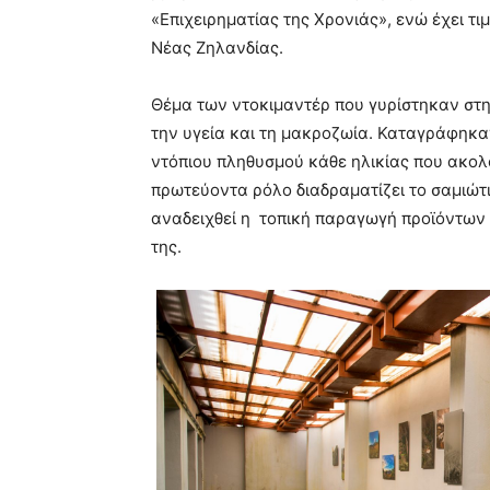
«Επιχειρηματίας της Χρονιάς», ενώ έχει τι
Νέας Ζηλανδίας.
Θέμα των ντοκιμαντέρ που γυρίστηκαν στ
την υγεία και τη μακροζωία. Καταγράφηκαν
ντόπιου πληθυσμού κάθε ηλικίας που ακολ
πρωτεύοντα ρόλο διαδραματίζει το σαμιώτι
αναδειχθεί η τοπική παραγωγή προϊόντων 
της.