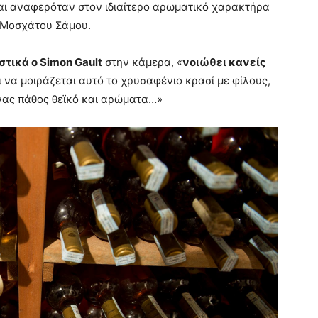
αι αναφερόταν στον ιδιαίτερο αρωματικό χαρακτήρα
υ Μοσχάτου Σάμου.
στικά ο
Simon
Gault
στην κάμερα, «
νοιώθει κανείς
ι να μοιράζεται αυτό το χρυσαφένιο κρασί με φίλους,
ζίνας πάθος θεϊκό και αρώματα…»