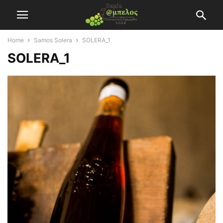
Home
Samos Solera
SOLERA_1
SOLERA_1