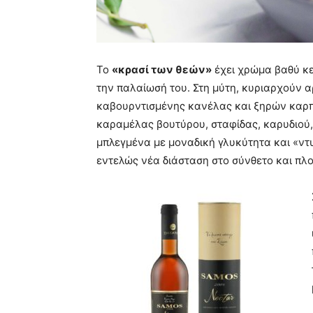
Το
«κρασί των θεών»
έχει χρώμα βαθύ κε
την παλαίωσή του. Στη μύτη, κυριαρχούν
καβουρντισμένης κανέλας και ξηρών καρπ
καραμέλας βουτύρου, σταφίδας, καρυδιού
μπλεγμένα με μοναδική γλυκύτητα και «ντυ
εντελώς νέα διάσταση στο σύνθετο και πλο