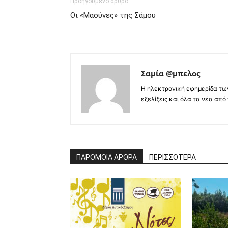
Προηγούμενο άρθρο
Οι «Μαούνες» της Σάμου
Σαμία @μπελος
Η ηλεκτρονική εφημερίδα τω
εξελίξεις και όλα τα νέα από
ΠΑΡΟΜΟΙΑ ΑΡΘΡΑ
ΠΕΡΙΣΣΟΤΕΡΑ