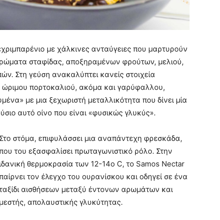
χριμπαρένιο με χάλκινες ανταύγειες που μαρτυρούν
 αρώματα σταφίδας, αποξηραμένων φρούτων, μελιού,
ών. Στη γεύση ανακαλύπτει κανείς στοιχεία
, ώριμου πορτοκαλιού, ακόμα και γαρύφαλλου,
μένα» με μια ξεχωριστή μεταλλικότητα που δίνει μία
ύσιο αυτό οίνο που είναι «φυσικώς γλυκύς».
Στο στόμα, επιφυλάσσει μια αναπάντεχη φρεσκάδα,
που του εξασφαλίσει πρωταγωνιστικό ρόλο. Στην
ιδανική θερμοκρασία των 12-14ο C, το Samos Nectar
παίρνει τον έλεγχο του ουρανίσκου και οδηγεί σε ένα
ταξίδι αισθήσεων μεταξύ έντονων αρωμάτων και
μεστής, απολαυστικής γλυκύτητας.