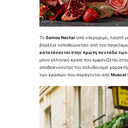
Το
Samos Nectar
από υπερώριμο, λιαστό μ
βαρέλια «αποθεώνεται» από τον παγκόσμι
κατατάσσεται στην πρώτη πεντάδα των
μόνο ελληνικό κρασί που εμφανίζεται στη
αποδεικνύοντας τον πολυδύναμο χαρακτήρ
των κρασιών που παράγονται από
Muscat B