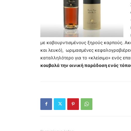
με καβουρντισμένους ξηρούς καρπούς. Ακό
και λευκό), ωριμασμένες κεφαλογραβιέρες 
καταλληλότερο για το «κλείσιμο» ενός επ
κουβαλά την οινική παράδοση ενός τόπ