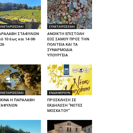
ΥΝΕΤΑΙΡΙΖΕΣΘΑΙ
ΣΥΝΕΤΑΙΡΙΖΕΣΘΑΙ
ΑΡΑΛΑΒΗ ΣΤΑΦΥΛΙΩΝ
ΑΝΟΙΚΤΗ ΕΠΙΣΤΟΛΗ
ό 10 έως και 14-08-
ΕΟΣ ΣΑΜΟΥ ΠΡΟΣ ΤΗΝ
26
ΠΟΛΙΤΕΙΑ ΚΑΙ ΤΑ
ΣΥΝΑΡΜΟΔΙΑ
ΥΠΟΥΡΓΕΙΑ
ΥΝΕΤΑΙΡΙΖΕΣΘΑΙ
ΕΝΔΙΑΦΕΡΟΥΝ
ΕΚΙΝΑ Η ΠΑΡΑΛΑΒΗ
ΠΡΟΣΚΛΗΣΗ ΣΕ
ΤΑΦΥΛΙΩΝ
ΕΚΔΗΛΩΣΗ “ΝΟΤΕΣ
ΜΟΣΧΑΤΟΥ”