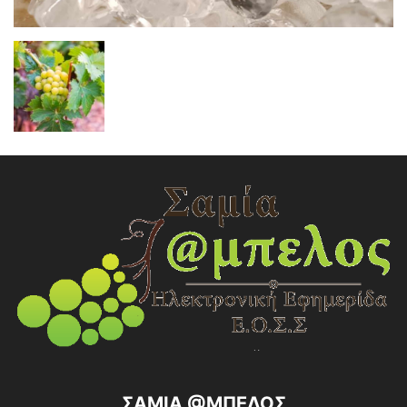
ΣΑΜΙΑ @ΜΠΕΛΟΣ