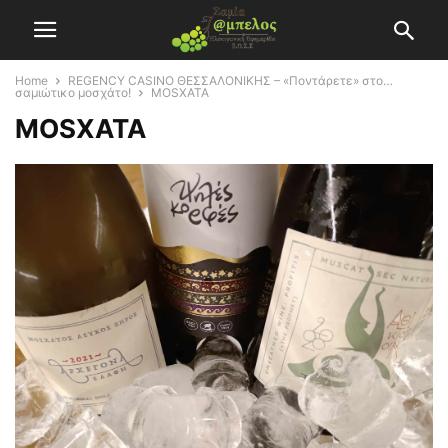
Home
REGENCY CASINO ΘΕΣΣΑΛΟΝΙΚΗΣ – «Ποντάρετε» στο…
σαμιώτικο μοσχάτο!
MOSXATA
MOSXATA