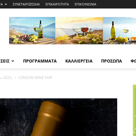
ΤΑ
ΣΥΝΕΤΑΙΡΙΖΕΣΘΑΙ
ΕΠΙΚΑΙΡΟΤΗΤΑ
ΕΠΙΚΟΙΝΩΝΙΑ
ΣΕΙΣ
ΠΡΟΓΡΑΜΜΑΤΑ
ΚΑΛΛΙΕΡΓΕΙΑ
ΠΡΟΣΩΠΑ
Φ
υ 2025;
LONDON WINE FAIR