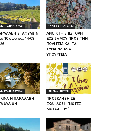
ΥΝΕΤΑΙΡΙΖΕΣΘΑΙ
ΣΥΝΕΤΑΙΡΙΖΕΣΘΑΙ
ΑΡΑΛΑΒΗ ΣΤΑΦΥΛΙΩΝ
ΑΝΟΙΚΤΗ ΕΠΙΣΤΟΛΗ
ό 10 έως και 14-08-
ΕΟΣ ΣΑΜΟΥ ΠΡΟΣ ΤΗΝ
26
ΠΟΛΙΤΕΙΑ ΚΑΙ ΤΑ
ΣΥΝΑΡΜΟΔΙΑ
ΥΠΟΥΡΓΕΙΑ
ΥΝΕΤΑΙΡΙΖΕΣΘΑΙ
ΕΝΔΙΑΦΕΡΟΥΝ
ΕΚΙΝΑ Η ΠΑΡΑΛΑΒΗ
ΠΡΟΣΚΛΗΣΗ ΣΕ
ΤΑΦΥΛΙΩΝ
ΕΚΔΗΛΩΣΗ “ΝΟΤΕΣ
ΜΟΣΧΑΤΟΥ”