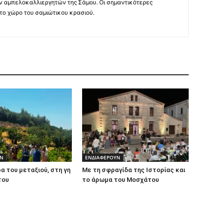
ν αμπελοκαλλιεργητών της Σάμου. Οι σημαντικότερες
 το χώρο του σαμιώτικου κρασιού.
ΥΝ
ΕΝΔΙΑΦΕΡΟΥΝ
α του μεταξιού, στη γη
Με τη σφραγίδα της Ιστορίας και
του
το άρωμα του Μοσχάτου