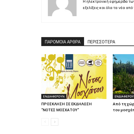
Η ηλεκτρονική εφημερίδα τω
εξελίξεις και όλα τα νέα από
ΠΑΡΟΜΟΙΑ ΑΡΘΡΑ
ΠΕΡΙΣΣΟΤΕΡΑ
ΕΝΔΙΑΦΕΡΟΥΝ
ΕΝΔΙΑΦΕΡΟ
ΠΡΟΣΚΛΗΣΗ ΣΕ ΕΚΔΗΛΩΣΗ
Από τη χώρ
“ΝΟΤΕΣ ΜΟΣΧΑΤΟΥ”
του μοσχά