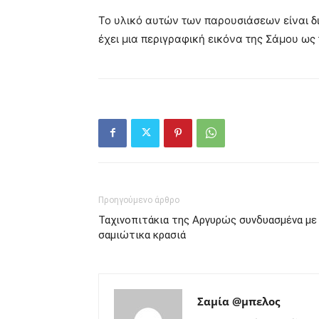
Το υλικό αυτών των παρουσιάσεων είναι δι
έχει μια περιγραφική εικόνα της Σάμου ως
Προηγούμενο άρθρο
Ταχινοπιτάκια της Αργυρώς συνδυασμένα με
σαμιώτικα κρασιά
Σαμία @μπελος