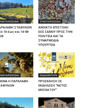
ΥΝΕΤΑΙΡΙΖΕΣΘΑΙ
ΣΥΝΕΤΑΙΡΙΖΕΣΘΑΙ
ΑΡΑΛΑΒΗ ΣΤΑΦΥΛΙΩΝ
ΑΝΟΙΚΤΗ ΕΠΙΣΤΟΛΗ
ό 10 έως και 14-08-
ΕΟΣ ΣΑΜΟΥ ΠΡΟΣ ΤΗΝ
26
ΠΟΛΙΤΕΙΑ ΚΑΙ ΤΑ
ΣΥΝΑΡΜΟΔΙΑ
ΥΠΟΥΡΓΕΙΑ
ΥΝΕΤΑΙΡΙΖΕΣΘΑΙ
ΕΝΔΙΑΦΕΡΟΥΝ
ΕΚΙΝΑ Η ΠΑΡΑΛΑΒΗ
ΠΡΟΣΚΛΗΣΗ ΣΕ
ΤΑΦΥΛΙΩΝ
ΕΚΔΗΛΩΣΗ “ΝΟΤΕΣ
ΜΟΣΧΑΤΟΥ”