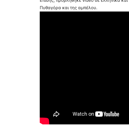
Επίσης, προβλήθηκε video σε ελληνικά και 
Πυθαγόρα και της αμπέλου.