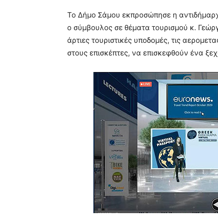
Το Δήμo Σάμου εκπροσώπησε η αντιδήμαρχο
ο σύμβουλος σε θέματα τουρισμού κ. Γεώργ
άρτιες τουριστικές υποδομές, τις αερομετ
στους επισκέπτες, να επισκεφθούν ένα ξεχ