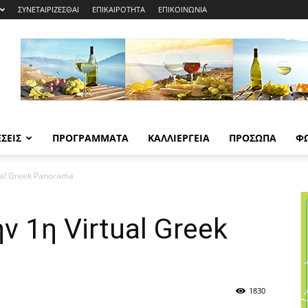
ΣΥΝΕΤΑΙΡΙΖΕΣΘΑΙ
ΕΠΙΚΑΙΡΟΤΗΤΑ
ΕΠΙΚΟΙΝΩΝΙΑ
ΣΕΙΣ
ΠΡΟΓΡΑΜΜΑΤΑ
ΚΑΛΛΙΕΡΓΕΙΑ
ΠΡΟΣΩΠΑ
Φ
ual Greek Panorama
ν 1η Virtual Greek
1830