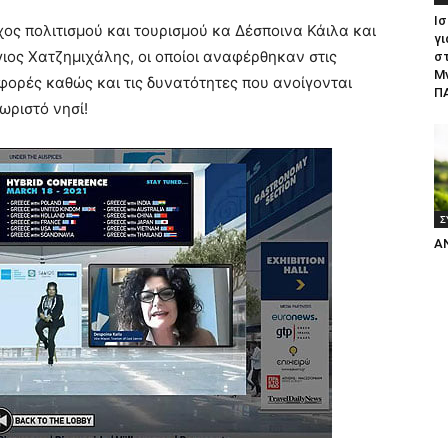
Ισ
ς πολιτισμού και τουρισμού κα Δέσποινα Κάιλα και
γι
ιος Χατζημιχάλης, οι οποίοι αναφέρθηκαν στις
σ
Μ
αφορές καθώς και τις δυνατότητες που ανοίγονται
ΠΑ
ωριστό νησί!
Σ
Α