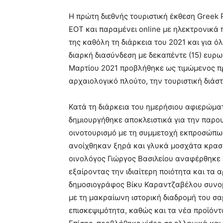
Η πρώτη διεθνής τουριστική έκθεση Greek P
ΕΟΤ και παραμένει online με ηλεκτρονικά 
της καθόλη τη διάρκεια του 2021 και για 
διαρκή διασύνδεση με δεκαπέντε (15) ευρω
Μαρτίου 2021 προβλήθηκε ως τιμώμενος προ
αρχαιολογικό πλούτο, την τουριστική διάσ
Κατά τη διάρκεια του ημερήσιου αφιερώματ
δημιουργήθηκε αποκλειστικά για την παρο
οινοτουρισμό με τη συμμετοχή εκπροσώπω
ανοίχθηκαν ξηρά και γλυκά μοσχάτα κρασι
οινολόγος Γιώργος Βασιλείου αναφέρθηκε 
εξαίροντας την ιδιαίτερη ποιότητα και τα
δημοσιογράφος Βίκυ Καραντζαβέλου συνομ
με τη μακραίωνη ιστορική διαδρομή του σα
επισκεψιμότητα, καθώς και τα νέα προϊόντα