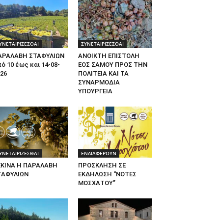
ΥΝΕΤΑΙΡΙΖΕΣΘΑΙ
ΣΥΝΕΤΑΙΡΙΖΕΣΘΑΙ
ΑΡΑΛΑΒΗ ΣΤΑΦΥΛΙΩΝ
ΑΝΟΙΚΤΗ ΕΠΙΣΤΟΛΗ
ό 10 έως και 14-08-
ΕΟΣ ΣΑΜΟΥ ΠΡΟΣ ΤΗΝ
26
ΠΟΛΙΤΕΙΑ ΚΑΙ ΤΑ
ΣΥΝΑΡΜΟΔΙΑ
ΥΠΟΥΡΓΕΙΑ
ΥΝΕΤΑΙΡΙΖΕΣΘΑΙ
ΕΝΔΙΑΦΕΡΟΥΝ
ΕΚΙΝΑ Η ΠΑΡΑΛΑΒΗ
ΠΡΟΣΚΛΗΣΗ ΣΕ
ΤΑΦΥΛΙΩΝ
ΕΚΔΗΛΩΣΗ “ΝΟΤΕΣ
ΜΟΣΧΑΤΟΥ”