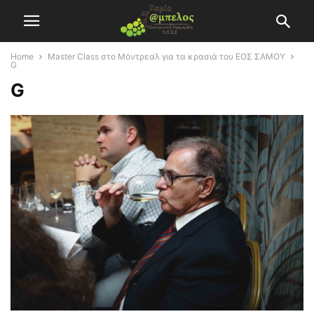
Home
Master Class στο Μόντρεαλ για τα κρασιά του ΕΟΣ ΣΑΜΟΥ
G
G