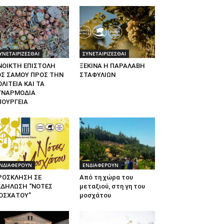
ΥΝΕΤΑΙΡΙΖΕΣΘΑΙ
ΣΥΝΕΤΑΙΡΙΖΕΣΘΑΙ
ΝΟΙΚΤΗ ΕΠΙΣΤΟΛΗ
ΞΕΚΙΝΑ Η ΠΑΡΑΛΑΒΗ
ΟΣ ΣΑΜΟΥ ΠΡΟΣ ΤΗΝ
ΣΤΑΦΥΛΙΩΝ
ΛΙΤΕΙΑ ΚΑΙ ΤΑ
ΥΝΑΡΜΟΔΙΑ
ΠΟΥΡΓΕΙΑ
ΝΔΙΑΦΕΡΟΥΝ
ΕΝΔΙΑΦΕΡΟΥΝ
ΡΟΣΚΛΗΣΗ ΣΕ
Από τη χώρα του
ΚΔΗΛΩΣΗ “ΝΟΤΕΣ
μεταξιού, στη γη του
ΟΣΧΑΤΟΥ”
μοσχάτου