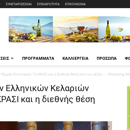
ΣΥΝΕΤΑΙΡΙΖΕΣΘΑΙ
ΕΠΙΚΑΙΡΟΤΗΤΑ
ΕΠΙΚΟΙΝΩΝΙΑ
ΣΕΙΣ
ΠΡΟΓΡΑΜΜΑΤΑ
ΚΑΛΛΙΕΡΓΕΙΑ
ΠΡΟΣΩΠΑ
Φ
Θωμάς Κούντσμαν: Το ΚΡΑΣΙ και η διεθνής θέση που του αξίζει
Marketing M
ν Ελληνικών Κελαριών
ΡΑΣΙ και η διεθνής θέση