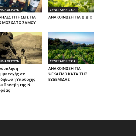
ΝΔΙΑΦΕΡΟΥΝ
ΣΥΝΕΤΑΙΡΙΖΕΣΘΑΙ
ΨΗΛΕΣ ΠΤΗΣΕΙΣ ΓΙΑ
ΑΝΑΚΟΙΝΩΣΗ ΓΙΑ ΩΙΔΙΟ
Ο ΜΟΣΧΑΤΟ ΣΑΜΟΥ
ΝΔΙΑΦΕΡΟΥΝ
ΣΥΝΕΤΑΙΡΙΖΕΣΘΑΙ
ρόσκληση
ΑΝΑΚΟΙΝΩΣΗ ΓΙΑ
υμμετοχής σε
ΨΕΚΑΣΜΟ ΚΑΤΑ ΤΗΣ
κδήλωση Υποδοχής
ΕΥΔΕΜΙΔΑΣ
υ Πρέσβη της Ν.
ορέας