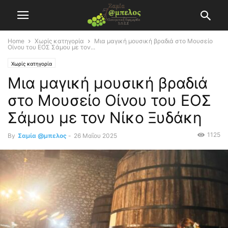
Home
Χωρίς κατηγορία
Μια μαγική μουσική βραδιά στο Μουσείο
Οίνου του ΕΟΣ Σάμου με τον...
Χωρίς κατηγορία
Μια μαγική μουσική βραδιά
στο Μουσείο Οίνου του ΕΟΣ
Σάμου με τον Νίκο Ξυδάκη
1125
By
Σαμία @μπελος
-
26 Μαΐου 2025