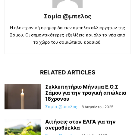
Σαμία @μπελος
Η ηλεκτρονική εφημερίδα των αμπελοκαλλιεργητών της
Σάμου. Οι σημαντικότερες εξελίξεις και όλα τα νέα από
το χώρο του σαμιώτικου κρασιού.
RELATED ARTICLES
Συλλυπητήριο Μήνυμα Ε.Ο.Σ
Σάμου για την τραγική απώλεια
18χρονου
Σαμία @μπελος
-
8 Αυγούστου 2025
Αιτήσεις στον ΕΛΓΑ για την
ανεμοθύελλα