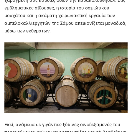
χαραγμένη στις καρδιές όσων την παρακολούθησαν. Στις
εμβληματικές αίθουσες, η ιστορία του σαμιώτικου
μοσχάτου και η ακάματη χειρωνακτική εργασία των
αμπελοκαλλιεργητών της Σάμου απεικονίζεται μοναδικά,
μέσω των εκθεμάτων.
Εκεί, ανάμεσα σε γιγάντιες ξύλινες οινοδεξαμενές του