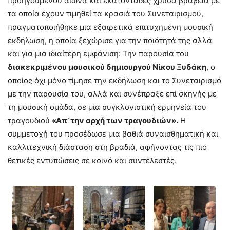
προηγούμενου αιώνα και εκατοντάδες χρυσά βραβεία με
τα οποία έχουν τιμηθεί τα κρασιά του Συνεταιρισμού,
πραγματοποιήθηκε μια εξαιρετικά επιτυχημένη μουσική
εκδήλωση, η οποία ξεχώρισε για την ποιότητά της αλλά
και για μια ιδιαίτερη εμφάνιση: Την παρουσία του
διακεκριμένου μουσικού δημιουργού Νίκου Ξυδάκη
, ο
οποίος όχι μόνο τίμησε την εκδήλωση και το Συνεταιρισμό
με την παρουσία του, αλλά και συνέπραξε επί σκηνής με
τη μουσική ομάδα, σε μια συγκλονιστική ερμηνεία του
τραγουδιού
«Απ’ την αρχή των τραγουδιών».
Η
συμμετοχή του προσέδωσε μια βαθιά συναισθηματική και
καλλιτεχνική διάσταση στη βραδιά, αφήνοντας τις πιο
θετικές εντυπώσεις σε κοινό και συντελεστές.