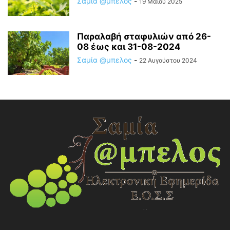
Σαμία @μπελος
-
19 Μαΐου 2025
Παραλαβή σταφυλιών από 26-
08 έως και 31-08-2024
Σαμία @μπελος
-
22 Αυγούστου 2024