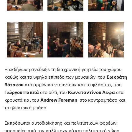
Η εκδήλωση ανέδειξε τη διαχρονική γοητεία του χώρου
καθώς και το υψηλό επίπεδο των μουσικών, του
Σωκράτη
Βότσκου
στο αρμένικο ντουντούκ και το φλάουτο, του
Γιώργου Παππά
στο ούτι, του
Κωνσταντίνου Λέφα
στα
κρουστά και του
Andrew Foreman
στο κοντραμπάσο και
το ηλεκτρικό μπάσο.
Εκπρόσωποι αυτοδιοίκησης και πολιτιστικών φορέων,
παρουσίες από τον καλλιτεχνικό και πολιτιστικό χώρο,