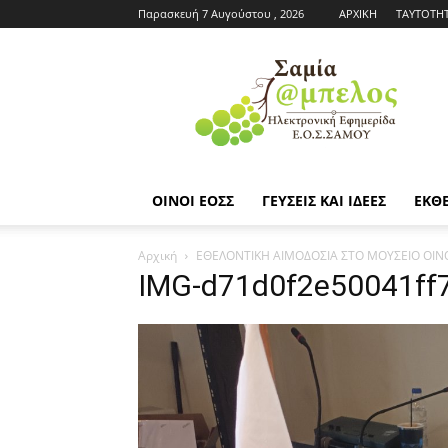
Παρασκευή 7 Αυγούστου , 2026
ΑΡΧΙΚΗ
ΤΑΥΤΟΤΗ
Εφημερίδα
ΕΟΣΣ
|
Σαμία
Άμπελος
ΟΙΝΟΙ ΕΟΣΣ
ΓΕΥΣΕΙΣ ΚΑΙ ΙΔΕΕΣ
ΕΚΘΕ
Αρχική
ΕΘΕΛΟΝΤΙΚΗ ΑΙΜΟΔΟΣΙΑ ΣΤΟ ΜΟΥΣΕΙΟ ΟΙΝ
IMG-d71d0f2e50041ff