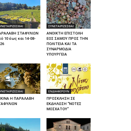
ΥΝΕΤΑΙΡΙΖΕΣΘΑΙ
ΣΥΝΕΤΑΙΡΙΖΕΣΘΑΙ
ΑΡΑΛΑΒΗ ΣΤΑΦΥΛΙΩΝ
ΑΝΟΙΚΤΗ ΕΠΙΣΤΟΛΗ
ό 10 έως και 14-08-
ΕΟΣ ΣΑΜΟΥ ΠΡΟΣ ΤΗΝ
26
ΠΟΛΙΤΕΙΑ ΚΑΙ ΤΑ
ΣΥΝΑΡΜΟΔΙΑ
ΥΠΟΥΡΓΕΙΑ
ΥΝΕΤΑΙΡΙΖΕΣΘΑΙ
ΕΝΔΙΑΦΕΡΟΥΝ
ΕΚΙΝΑ Η ΠΑΡΑΛΑΒΗ
ΠΡΟΣΚΛΗΣΗ ΣΕ
ΤΑΦΥΛΙΩΝ
ΕΚΔΗΛΩΣΗ “ΝΟΤΕΣ
ΜΟΣΧΑΤΟΥ”