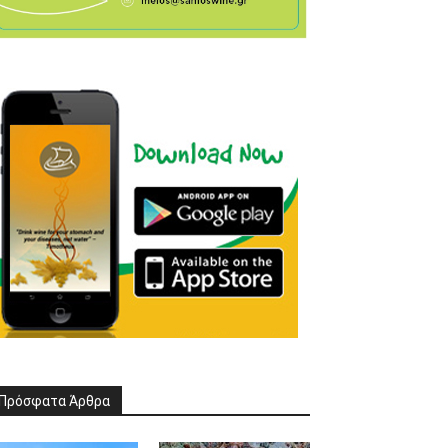
Πρόσφατα Άρθρα