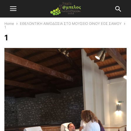
Home
ΕΘΕΛΟΝΤΙΚΗ ΑΙΜΟΔΟΣΙΑ ΣΤΟ ΜΟΥΣΕΙΟ ΟΙΝΟΥ ΕΟΣ ΣΑΜΟΥ
1
1