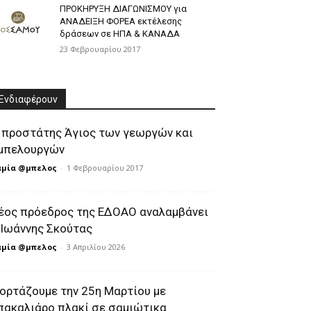
ΠΡΟΚΗΡΥΞΗ ΔΙΑΓΩΝΙΣΜΟΥ για
ΑΝΑΔΕΙΞΗ ΦΟΡΕΑ εκτέλεσης
δράσεων σε ΗΠΑ & ΚΑΝΑΔΑ
23 Φεβρουαρίου 2017
Ενδιαφέρουν
 προστάτης Άγιος των γεωργών και
μπελουργών
αμία @μπελος
-
1 Φεβρουαρίου 2017
έος πρόεδρος της ΕΔΟΑΟ αναλαμβάνει
 Ιωάννης Σκούτας
αμία @μπελος
-
3 Απριλίου 2026
ιορτάζουμε την 25η Μαρτίου με
πακαλιάρο πλακί σε σαμιώτικα