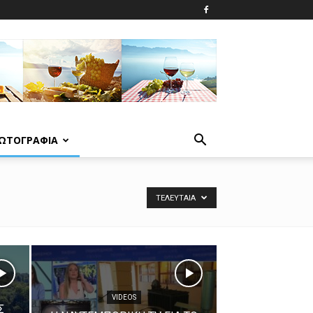
ΩΤΟΓΡΑΦΙΑ
ΤΕΛΕΥΤΑΊΑ
VIDEOS
Σ