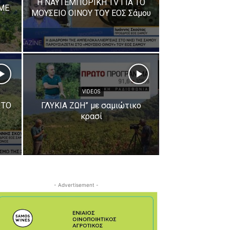
H ΝΑΥΤΕΜΠΟΡΙΚΗ ΤV ΓΙΑ ΤΟ
ΜΕ
ΜΟΥΣΕΙΟ ΟΙΝΟΥ ΤΟΥ ΕΟΣ Σάμου
VIDEOS
 TO
ΓΛΥΚΙΑ ΖΩΗ” με σαμιώτικο
κρασί
- Advertisement -