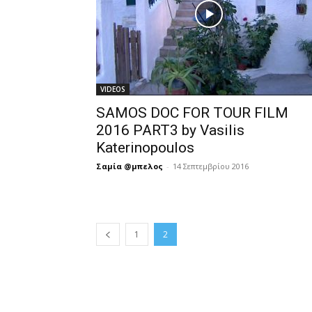
VIDEOS
SAMOS DOC FOR TOUR FILM
2016 PART3 by Vasilis
Katerinopoulos
Σαμία @μπελος
-
14 Σεπτεμβρίου 2016
1
2