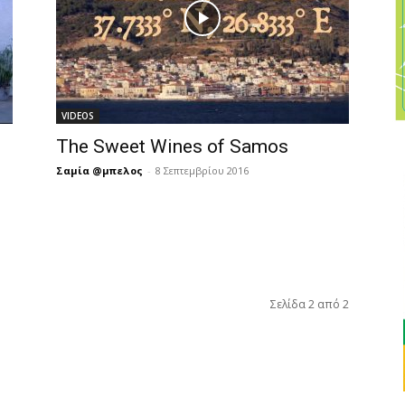
VIDEOS
The Sweet Wines of Samos
Σαμία @μπελος
-
8 Σεπτεμβρίου 2016
Σελίδα 2 από 2