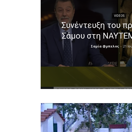
VIDEOS
Συνέντευξη του π
Σάμου στη ΝΑΥΤΕ
Σαμία @μπελος
-
21 Ιο