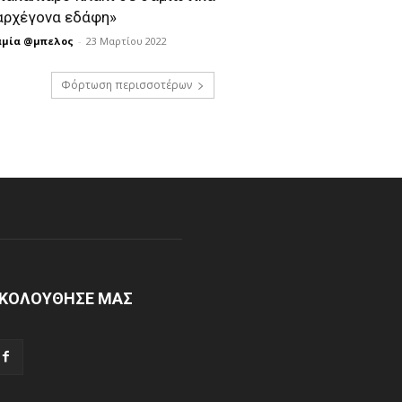
αρχέγονα εδάφη»
αμία @μπελος
-
23 Μαρτίου 2022
Φόρτωση περισσοτέρων
ΚΟΛΟΥΘΗΣΕ ΜΑΣ