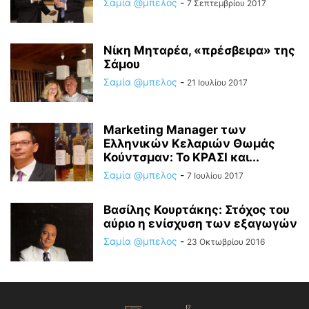
Σαμία @μπελος
-
7 Σεπτεμβρίου 2017
Νίκη Μηταρέα, «πρέσβειρα» της
Σάμου
Σαμία @μπελος
-
21 Ιουλίου 2017
Marketing Manager των
Ελληνικών Κελαριών Θωμάς
Κούντσμαν: Το ΚΡΑΣΙ και...
Σαμία @μπελος
-
7 Ιουλίου 2017
Βασίλης Κουρτάκης: Στόχος του
αύριο η ενίσχυση των εξαγωγών
Σαμία @μπελος
-
23 Οκτωβρίου 2016