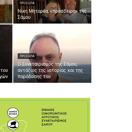
ΠΡΟΣΩΠΑ
Νίκη Μηταρέα, «πρέσβειρα» της
Σάμου
ΠΡΟΣΩΠΑ
Ο Συνεταιρισμός της Σάμου,
 του
αντάξιος της ιστορίας και της
ωγών
παράδοσης του.