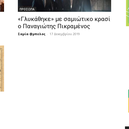
ΠΡΟΣΩΠΑ
«Γλυκάθηκε» με σαμιώτικο κρασί
ο Παναγιώτης Πικραμένος
Σαμία @μπελος
-
17 Δεκεμβρίου 2019