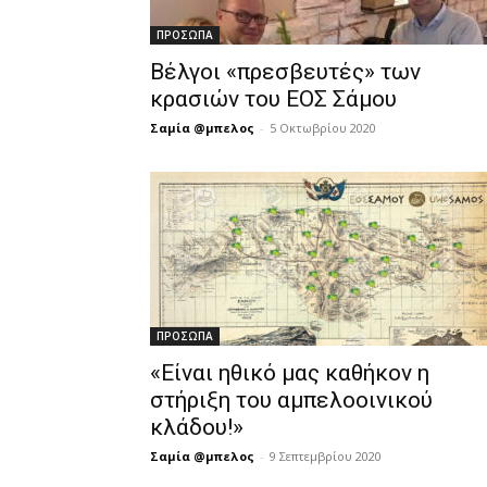
ΠΡΟΣΩΠΑ
Βέλγοι «πρεσβευτές» των
κρασιών του ΕΟΣ Σάμου
Σαμία @μπελος
-
5 Οκτωβρίου 2020
ΠΡΟΣΩΠΑ
«Είναι ηθικό μας καθήκον η
στήριξη του αμπελοοινικού
κλάδου!»
Σαμία @μπελος
-
9 Σεπτεμβρίου 2020