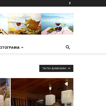
ΩΤΟΓΡΑΦΙΑ
ΤΑ ΠΙΟ ΔΗΜΟΦΙΛΉ