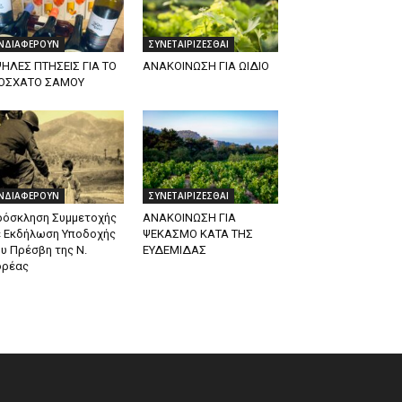
ΝΔΙΑΦΕΡΟΥΝ
ΣΥΝΕΤΑΙΡΙΖΕΣΘΑΙ
ΗΛΕΣ ΠΤΗΣΕΙΣ ΓΙΑ ΤΟ
ΑΝΑΚΟΙΝΩΣΗ ΓΙΑ ΩΙΔΙΟ
ΟΣΧΑΤΟ ΣΑΜΟΥ
ΝΔΙΑΦΕΡΟΥΝ
ΣΥΝΕΤΑΙΡΙΖΕΣΘΑΙ
ρόσκληση Συμμετοχής
ΑΝΑΚΟΙΝΩΣΗ ΓΙΑ
ε Εκδήλωση Υποδοχής
ΨΕΚΑΣΜΟ ΚΑΤΑ ΤΗΣ
υ Πρέσβη της Ν.
ΕΥΔΕΜΙΔΑΣ
ορέας