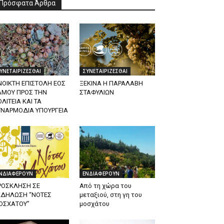
Πρόσφατα Άρθρα
ΥΝΕΤΑΙΡΙΖΕΣΘΑΙ
ΣΥΝΕΤΑΙΡΙΖΕΣΘΑΙ
ΝΟΙΚΤΗ ΕΠΙΣΤΟΛΗ ΕΟΣ
ΞΕΚΙΝΑ Η ΠΑΡΑΛΑΒΗ
ΑΜΟΥ ΠΡΟΣ ΤΗΝ
ΣΤΑΦΥΛΙΩΝ
ΛΙΤΕΙΑ ΚΑΙ ΤΑ
ΥΝΑΡΜΟΔΙΑ ΥΠΟΥΡΓΕΙΑ
ΝΔΙΑΦΕΡΟΥΝ
ΕΝΔΙΑΦΕΡΟΥΝ
ΡΟΣΚΛΗΣΗ ΣΕ
Από τη χώρα του
ΚΔΗΛΩΣΗ “ΝΟΤΕΣ
μεταξιού, στη γη του
ΟΣΧΑΤΟΥ”
μοσχάτου