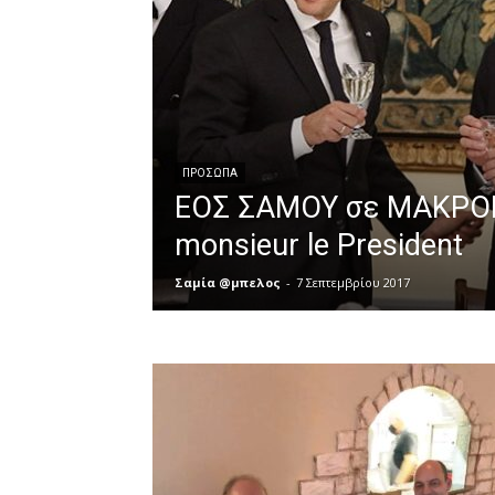
ΠΡΟΣΩΠΑ
ΕΟΣ ΣΑΜΟΥ σε ΜΑΚΡΟΝ:
monsieur le President
Σαμία @μπελος
-
7 Σεπτεμβρίου 2017