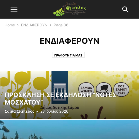
Home
ΕΝΔΙΑΦΕΡΟΥΝ
Page 36
ΕΝΔΙΑΦΕΡΟΥΝ
ΓΡΑΦΟΥΝ ΓΙΑ ΜΑΣ
ΠΡΟΣΚΛΗΣΗ ΣΕ ΕΚΔΗΛΩΣΗ “ΝΟΤΕΣ
ΜΟΣΧΑΤΟΥ”
Σαμία @μπελος
-
28 Ιουλίου 2026