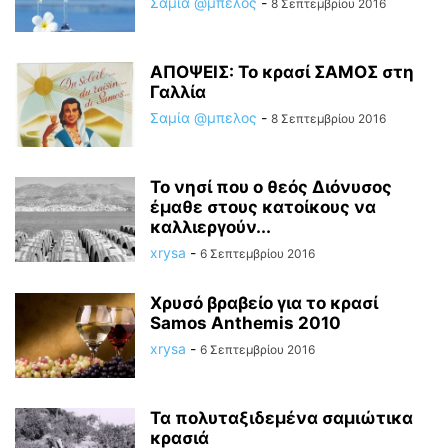
Σαμία @μπελος
-
8 Σεπτεμβρίου 2016
AΠΟΨΕΙΣ: Το κρασί ΣΑΜΟΣ στη
Γαλλία
Σαμία @μπελος
-
8 Σεπτεμβρίου 2016
Το νησί που ο θεός Διόνυσος
έμαθε στους κατοίκους να
καλλιεργούν...
xrysa
-
6 Σεπτεμβρίου 2016
Χρυσό βραβείο για το κρασί
Samos Anthemis 2010
xrysa
-
6 Σεπτεμβρίου 2016
Τα πολυταξιδεµένα σαµιώτικα
κρασιά