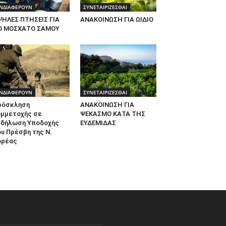
ΝΔΙΑΦΕΡΟΥΝ
ΣΥΝΕΤΑΙΡΙΖΕΣΘΑΙ
ΨΗΛΕΣ ΠΤΗΣΕΙΣ ΓΙΑ
ΑΝΑΚΟΙΝΩΣΗ ΓΙΑ ΩΙΔΙΟ
Ο ΜΟΣΧΑΤΟ ΣΑΜΟΥ
ΝΔΙΑΦΕΡΟΥΝ
ΣΥΝΕΤΑΙΡΙΖΕΣΘΑΙ
ρόσκληση
ΑΝΑΚΟΙΝΩΣΗ ΓΙΑ
υμμετοχής σε
ΨΕΚΑΣΜΟ ΚΑΤΑ ΤΗΣ
κδήλωση Υποδοχής
ΕΥΔΕΜΙΔΑΣ
υ Πρέσβη της Ν.
ορέας