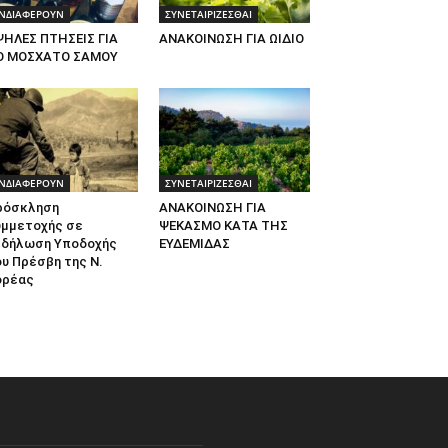
ΝΔΙΑΦΕΡΟΥΝ
ΣΥΝΕΤΑΙΡΙΖΕΣΘΑΙ
ΨΗΛΕΣ ΠΤΗΣΕΙΣ ΓΙΑ
ΑΝΑΚΟΙΝΩΣΗ ΓΙΑ ΩΙΔΙΟ
Ο ΜΟΣΧΑΤΟ ΣΑΜΟΥ
ΝΔΙΑΦΕΡΟΥΝ
ΣΥΝΕΤΑΙΡΙΖΕΣΘΑΙ
ρόσκληση
ΑΝΑΚΟΙΝΩΣΗ ΓΙΑ
υμμετοχής σε
ΨΕΚΑΣΜΟ ΚΑΤΑ ΤΗΣ
κδήλωση Υποδοχής
ΕΥΔΕΜΙΔΑΣ
υ Πρέσβη της Ν.
ορέας