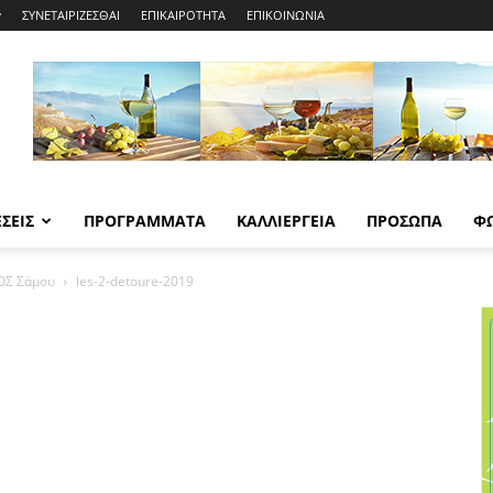
ΣΥΝΕΤΑΙΡΙΖΕΣΘΑΙ
ΕΠΙΚΑΙΡΟΤΗΤΑ
ΕΠΙΚΟΙΝΩΝΙΑ
ΣΕΙΣ
ΠΡΟΓΡΑΜΜΑΤΑ
ΚΑΛΛΙΕΡΓΕΙΑ
ΠΡΟΣΩΠΑ
Φ
ΕΟΣ Σάμου
les-2-detoure-2019