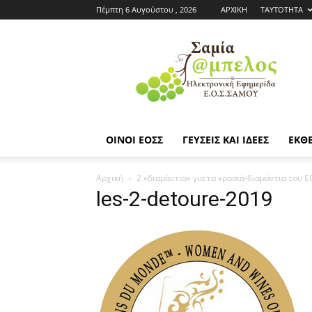
Πέμπτη 6 Αυγούστου , 2026
ΑΡΧΙΚΗ
ΤΑΥΤΟΤΗΤΑ
Εφημερίδα
ΕΟΣΣ
|
Σαμία
Άμπελος
ΟΙΝΟΙ ΕΟΣΣ
ΓΕΥΣΕΙΣ ΚΑΙ ΙΔΕΕΣ
ΕΚΘΕ
Αρχική
2 «διαμάντια» για τα κρασιά-διαμάντια του 
les-2-detoure-2019