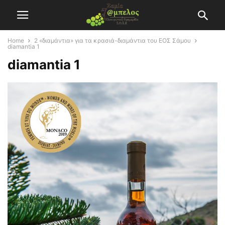
Home
2 «διαμάντια» για τα κρασιά-διαμάντια του ΕΟΣ Σάμου
diamantia 1
diamantia 1