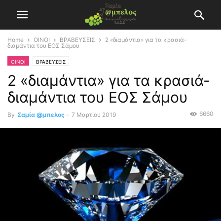
Home
ΟΙΝΟΙ
ΒΡΑΒΕΥΣΕΙΣ
2 «διαμάντια» για τα κρασιά-
διαμάντια του ΕΟΣ Σάμου
ΟΙΝΟΙ
ΒΡΑΒΕΥΣΕΙΣ
2 «διαμάντια» για τα κρασιά-
διαμάντια του ΕΟΣ Σάμου
6660
By
Σαμία @μπελος
-
7 Μαρτίου 2019