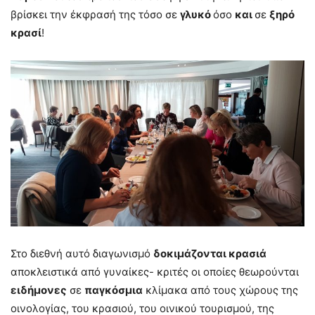
βρίσκει την έκφρασή της τόσο σε
γλυκό
όσο
και
σε
ξηρό
κρασί
!
Στο διεθνή αυτό διαγωνισμό
δοκιμάζονται κρασιά
αποκλειστικά από γυναίκες- κριτές οι οποίες θεωρούνται
ειδήμονες
σε
παγκόσμια
κλίμακα από τους χώρους της
οινολογίας, του κρασιού, του οινικού τουρισμού, της