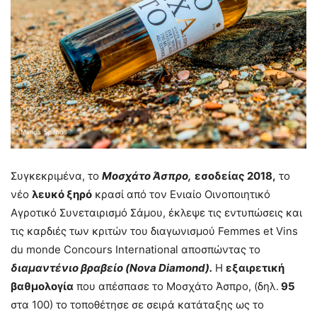
Συγκεκριμένα, το
Μοσχάτο Άσπρο,
εσοδείας 2018,
το
νέο
λευκό ξηρό
κρασί από τον Ενιαίο Οινοποιητικό
Αγροτικό Συνεταιρισμό Σάμου, έκλεψε τις εντυπώσεις και
τις καρδιές των κριτών του διαγωνισμού Femmes et Vins
du monde Concours International αποσπώντας το
διαμαντένιο βραβείο (Nova Diamond).
Η
εξαιρετική
βαθμολογία
που απέσπασε το Μοσχάτο Άσπρο, (δηλ.
95
στα 100) το τοποθέτησε σε σειρά κατάταξης ως το