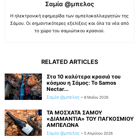
Σαμία @μπελος
Η ηλεκτρονική εφημερίδα των αμπελοκαλλιεργητών της
Σάμου. Οι σημαντικότερες εξελίξεις και όλα τα νέα από
το χώρο του σαμιώτικου κρασιού.
RELATED ARTICLES
Στα 10 καλύτερα κρασιά του
κόσμου η Σάμος: Το Samos
Nectar...
Σαμία @μπελος
-
8 Μαΐου 2026
ΤΑ ΜΟΣΧΑΤΑ ΣΑΜΟΥ
«ΔΙΑΜΑΝΤΙΑ» ΤΟΥ ΠΑΓΚΟΣΜΙΟΥ
ΑΜΠΕΛΩΝΑ
Σαμία @μπελος
-
5 Απριλίου 2026