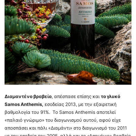
Διαμαντένο βραβείο
, απέσπασε επίσης και
το γλυκό
Samos Anthemis,
εσοδείας 2013, με την εξαιρετική
βαθμολογία του 91%. Το Samos Anthemis αποτελεί
«παλαιό γνώριμο» του διαγωνισμού αυτού, αφού είχε
αποσπάσει και πάλι «Διαμάντι» στο διαγωνισμό του 2011
με την εσοδεία του 2005, αλλά και το «Ασημένιο» βραβείο