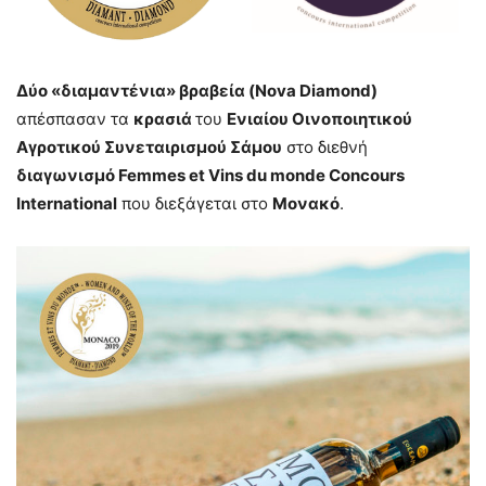
Δύο
«διαμαντένια» βραβεία (Nova Diamond)
απέσπασαν τα
κρασιά
του
Ενιαίου Οινοποιητικού
Αγροτικού Συνεταιρισμού Σάμου
στο διεθνή
διαγωνισμό Femmes et Vins du monde Concours
International
που διεξάγεται στο
Μονακό
.