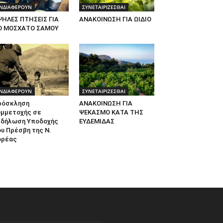
ΝΔΙΑΦΕΡΟΥΝ
ΣΥΝΕΤΑΙΡΙΖΕΣΘΑΙ
ΨΗΛΕΣ ΠΤΗΣΕΙΣ ΓΙΑ
ΑΝΑΚΟΙΝΩΣΗ ΓΙΑ ΩΙΔΙΟ
Ο ΜΟΣΧΑΤΟ ΣΑΜΟΥ
ΝΔΙΑΦΕΡΟΥΝ
ΣΥΝΕΤΑΙΡΙΖΕΣΘΑΙ
ρόσκληση
ΑΝΑΚΟΙΝΩΣΗ ΓΙΑ
υμμετοχής σε
ΨΕΚΑΣΜΟ ΚΑΤΑ ΤΗΣ
κδήλωση Υποδοχής
ΕΥΔΕΜΙΔΑΣ
υ Πρέσβη της Ν.
ορέας