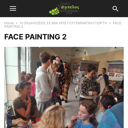
Home
10 ΕΚΔΗΛΩΣΕΙΣ ΣΕ ΜΙΑ ΧΡΙΣΤΟΥΓΕΝΝΙΑΤΙΚΗ ΓΙΟΡΤΗ
FACE
PAINTING 2
FACE PAINTING 2