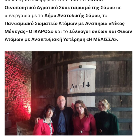
Οινοποιητικό Αγροτικό Συνεταιρισμό της Σάμου
σε
συνεργασία με το
Δήμο Ανατολικής Σάμου
, το
Πανσαμιακό Σωματείο Ατόμων με Αναπηρία «Νίκος
Μένεγας- Ο ΙΚΑΡΟΣ»
και το
Σύλλογο Γονέων και Φίλων
Ατόμων με Αναπτυξιακή Υστέρηση «Η ΜΕΛΙΣΣΑ».