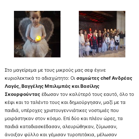
Στο μαγείρεμα με τους μικρούς μας σεφ έγινε
κυριολεκτικά το αδιαχώτητο: Οι
σαμιώτες
chef
Ανδρέας
Λαγός, Βαγγέλης Μπιλιμπάς και Βασίλης
Σκουρφούντας
έδωσαν τον καλύτερό τους εαυτό, όλο το
κέφι και το ταλέντο τους και δημιούργησαν, μαζί με τα
παιδιά, υπέροχες χριστουγεννιάτικες νοστιμιές που
μοιράστηκαν στον κόσμο. Επί δύο και πλέον ώρες, τα
παιδιά καταδιασκέδασαν, αλευρώθηκαν, ζύμωσαν,
άνοιξαν φύλλο και γέμισαν τυροπιτάκια, μέλωσαν