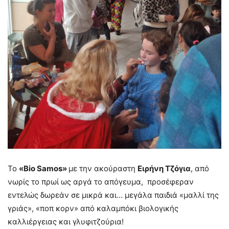
Το
«
Bio
Samos
»
με την ακούραστη
Ειρήνη Τζόγια
, από
νωρίς το πρωί ως αργά το απόγευμα, προσέφεραν
εντελώς δωρεάν σε μικρά και… μεγάλα παιδιά «μαλλί της
γριάς», «ποπ κορν» από καλαμπόκι βιολογικής
καλλιέργειας και γλυφιτζούρια!