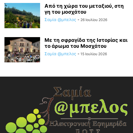
Από τη χώρα του μεταξιού, στη
γη του μοσχάτου
Σαμία @μπελος
-
26 Ιουλίου 2026
Με τη σφραγίδα της Ιστορίας και
το άρωμα του Μοσχάτου
Σαμία @μπελος
-
15 Ιουλίου 2026