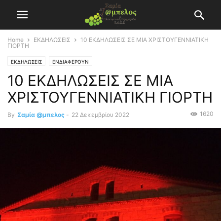
Home
ΕΚΔΗΛΩΣΕΙΣ
10 ΕΚΔΗΛΩΣΕΙΣ ΣΕ ΜΙΑ ΧΡΙΣΤΟΥΓΕΝΝΙΑΤΙΚΗ
ΓΙΟΡΤΗ
ΕΚΔΗΛΩΣΕΙΣ
ΕΝΔΙΑΦΕΡΟΥΝ
10 ΕΚΔΗΛΩΣΕΙΣ ΣΕ ΜΙΑ
ΧΡΙΣΤΟΥΓΕΝΝΙΑΤΙΚΗ ΓΙΟΡΤΗ
1620
By
Σαμία @μπελος
-
22 Δεκεμβρίου 2022