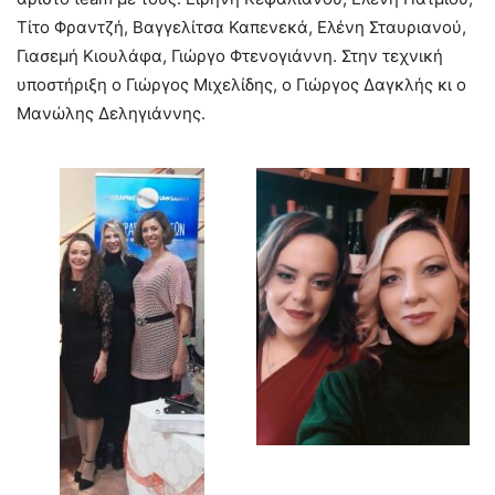
Τίτο Φραντζή, Βαγγελίτσα Καπενεκά, Ελένη Σταυριανού,
Γιασεμή Κιουλάφα, Γιώργο Φτενογιάννη. Στην τεχνική
υποστήριξη ο Γιώργος Μιχελίδης, ο Γιώργος Δαγκλής κι ο
Μανώλης Δεληγιάννης.