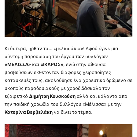
Κι ύστερα, ήρθαν τα… «μελισσάκια»! Αφού έγινε μια
σύντομη παρουσίαση του έργου των συλλόγων
«ΜΕΛΙΣΣΑ»
και
«ΙΚΑΡΟΣ»,
ενώ στην αίθουσα
βραβεύσεων εκθέτονταν διάφορες χειροποίητες
κατασκευές τους, ακολούθησε ένα χορευτικό δρώμενο σε
σκοπούς παραδοσιακούς με χοροδιδάσκαλο τον
εξαιρετικό
Δημήτρη Κουσκούση
αλλά και κάλαντα από
την παιδική χορωδία του Συλλόγου «Μέλισσα» με την
Κατερίνα Βερβελάκη
να δίνει το τέμπο.