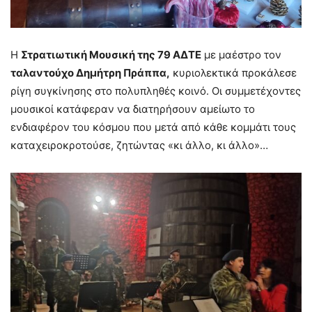
Η
Στρατιωτική Μουσική της 79 ΑΔΤΕ
με μαέστρο τον
ταλαντούχο Δημήτρη Πράππα,
κυριολεκτικά προκάλεσε
ρίγη συγκίνησης στο πολυπληθές κοινό. Οι συμμετέχοντες
μουσικοί κατάφεραν να διατηρήσουν αμείωτο το
ενδιαφέρον του κόσμου που μετά από κάθε κομμάτι τους
καταχειροκροτούσε, ζητώντας «κι άλλο, κι άλλο»…