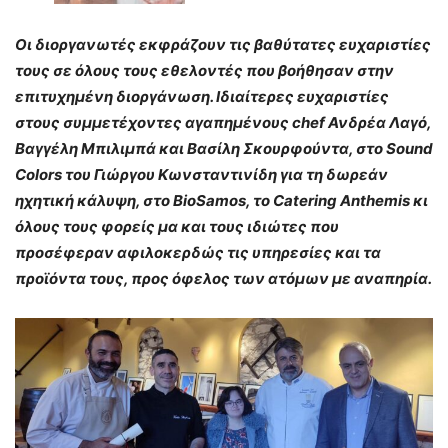
Οι διοργανωτές εκφράζουν τις βαθύτατες ευχαριστίες
τους σε όλους τους εθελοντές που βοήθησαν στην
επιτυχημένη διοργάνωση. Ιδιαίτερες ευχαριστίες
στους συμμετέχοντες αγαπημένους chef Ανδρέα Λαγό,
Βαγγέλη Μπιλιμπά και Βασίλη Σκουρφούντα, στο Sound
Colors του Γιώργου Κωνσταντινίδη για τη δωρεάν
ηχητική κάλυψη, στο BioSamos, το Catering Anthemis κι
όλους τους φορείς μα και τους ιδιώτες που
προσέφεραν αφιλοκερδώς τις υπηρεσίες και τα
προϊόντα τους, προς όφελος των ατόμων με αναπηρία.