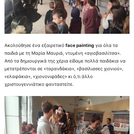
Ακολούθησε ένα εξαιρετικό
f
ace painting
για όλα τα
παιδιά με τη Μαρία Mαυριά, ντυμένη «αγιοβασιλίτσα».
Από τα δημιουργικά της χέρια είδαμε πολλά παιδάκια να
μετατρέπονται σε «ταρανδάκια», «βασίλισσες χιονιού»,
«ελαφάκια», «χιονονιφάδες» κι ό,τι άλλο
χριστουγεννιάτικο φανταστείτε.