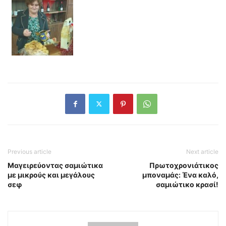
Previous article
Next article
Μαγειρεύοντας σαμιώτικα
Πρωτοχρονιάτικος
με μικρούς και μεγάλους
μποναμάς: Ένα καλό,
σεφ
σαμιώτικο κρασί!