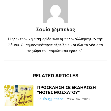
Σαμία @μπελος
Η ηλεκτρονική εφημερίδα των αμπελοκαλλιεργητών της
Σάμου. Οι σημαντικότερες εξελίξεις και όλα τα νέα από
το χώρο του σαμιώτικου κρασιού.
RELATED ARTICLES
ΠΡΟΣΚΛΗΣΗ ΣΕ ΕΚΔΗΛΩΣΗ
“ΝΟΤΕΣ ΜΟΣΧΑΤΟΥ”
Σαμία @μπελος
-
28 Ιουλίου 2026