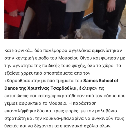
Και ξαφνικά… δύο πανέμορφα αγγελάκια εμφανίστηκαν
στην κεντρική είσοδο του Μουσείου Οίνου και φώτισαν με
την αγνότητα της παιδικής τους ψυχής, όλο το χώρο: Τα
εξαίσια χορευτικά αποσπάσματα από τον
«Καρυοθραύστη» με δύο τμήματα του
Samos School of
Dance της Χριστίνας Τσαρδούλια,
έκλεψαν τις
εντυπώσεις και καταχειροκροτήθηκαν από τον κόσμο που
γέμισε ασφυκτικά το Μουσείο. Η παράσταση
επαναλήφθηκε δύο και τρεις φορές, με τον μολυβένιο
στρατιώτη και την κούκλα-μπαλαρίνα να συγκινούν τους
θεατές και να δέχονται τα επαινετικά σχόλια όλων.