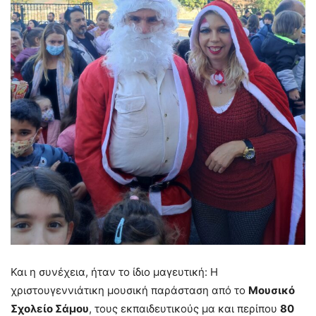
Και η συνέχεια, ήταν το ίδιο μαγευτική: Η
χριστουγεννιάτικη μουσική παράσταση από το
Μουσικό
Σχολείο Σάμου
, τους εκπαιδευτικούς μα και περίπου
80