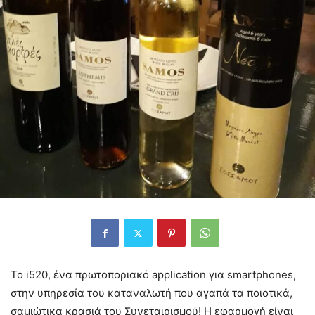
Το i520, ένα πρωτοποριακό application για smartphones,
στην υπηρεσία του καταναλωτή που αγαπά τα ποιοτικά,
σαμιώτικα κρασιά του Συνεταιρισμού! Η εφαρμογή είναι