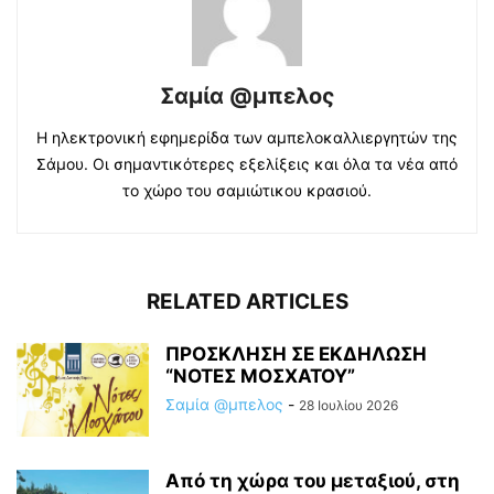
Σαμία @μπελος
Η ηλεκτρονική εφημερίδα των αμπελοκαλλιεργητών της
Σάμου. Οι σημαντικότερες εξελίξεις και όλα τα νέα από
το χώρο του σαμιώτικου κρασιού.
RELATED ARTICLES
ΠΡΟΣΚΛΗΣΗ ΣΕ ΕΚΔΗΛΩΣΗ
“ΝΟΤΕΣ ΜΟΣΧΑΤΟΥ”
Σαμία @μπελος
-
28 Ιουλίου 2026
Από τη χώρα του μεταξιού, στη