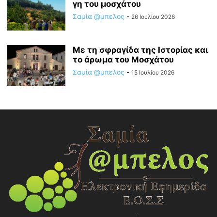
γη του μοσχάτου
Σαμία @μπελος
-
26 Ιουλίου 2026
Με τη σφραγίδα της Ιστορίας και
το άρωμα του Μοσχάτου
Σαμία @μπελος
-
15 Ιουλίου 2026