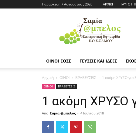
Παρασκευή 7 Αυγούστου , 2026
ΑΡΧΙΚΗ
ΤΑΥΤΟΤΗ
Εφημερίδα
ΕΟΣΣ
|
Σαμία
Άμπελος
ΟΙΝΟΙ ΕΟΣΣ
ΓΕΥΣΕΙΣ ΚΑΙ ΙΔΕΕΣ
ΕΚΘΕ
Αρχική
ΟΙΝΟΙ
ΒΡΑΒΕΥΣΕΙΣ
1 ακόμη ΧΡΥΣΟ για
ΟΙΝΟΙ
ΒΡΑΒΕΥΣΕΙΣ
1 ακόμη ΧΡΥΣΟ 
Από
Σαμία @μπελος
-
4 Ιουνίου 2018