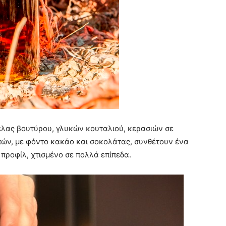
έλας βουτύρου, γλυκών κουταλιού, κερασιών σε
ν, με φόντο κακάο και σοκολάτας, συνθέτουν ένα
προφίλ, χτισμένο σε πολλά επίπεδα.