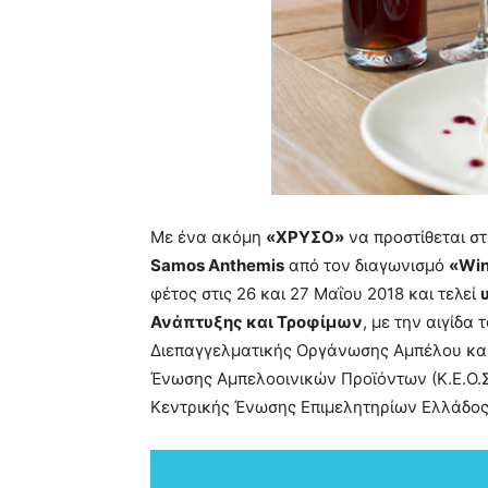
Με ένα ακόμη
«ΧΡΥΣΟ»
να προστίθεται στ
Samos Anthemis
από τον διαγωνισμό
«Win
φέτος στις 26 και 27 Μαΐου 2018 και τελεί
Ανάπτυξης και Τροφίμων
, με την αιγίδα
Διεπαγγελματικής Οργάνωσης Αμπέλου και Ο
Ένωσης Αμπελοοινικών Προϊόντων (Κ.Ε.Ο.Σ.
Κεντρικής Ένωσης Επιμελητηρίων Ελλάδος