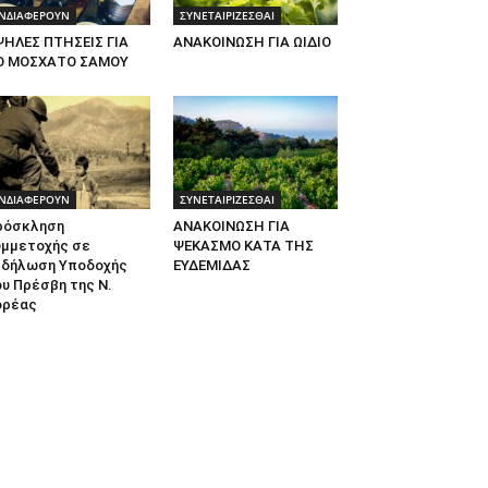
ΝΔΙΑΦΕΡΟΥΝ
ΣΥΝΕΤΑΙΡΙΖΕΣΘΑΙ
ΨΗΛΕΣ ΠΤΗΣΕΙΣ ΓΙΑ
ΑΝΑΚΟΙΝΩΣΗ ΓΙΑ ΩΙΔΙΟ
Ο ΜΟΣΧΑΤΟ ΣΑΜΟΥ
ΝΔΙΑΦΕΡΟΥΝ
ΣΥΝΕΤΑΙΡΙΖΕΣΘΑΙ
ρόσκληση
ΑΝΑΚΟΙΝΩΣΗ ΓΙΑ
υμμετοχής σε
ΨΕΚΑΣΜΟ ΚΑΤΑ ΤΗΣ
κδήλωση Υποδοχής
ΕΥΔΕΜΙΔΑΣ
υ Πρέσβη της Ν.
ορέας