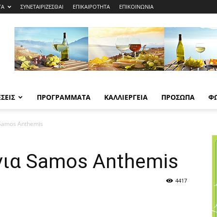
ΤΑ
ΣΥΝΕΤΑΙΡΙΖΕΣΘΑΙ
ΕΠΙΚΑΙΡΟΤΗΤΑ
ΕΠΙΚΟΙΝΩΝΙΑ
ΣΕΙΣ
ΠΡΟΓΡΑΜΜΑΤΑ
ΚΑΛΛΙΕΡΓΕΙΑ
ΠΡΟΣΩΠΑ
Φ
 Samos Anthemis
για Samos Anthemis
4417