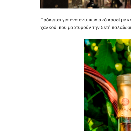
Πρόκειται για ένα εντυπωσιακό κρασί με 
χαλκού, που μαρτυρούν την 5ετή παλαίωσή