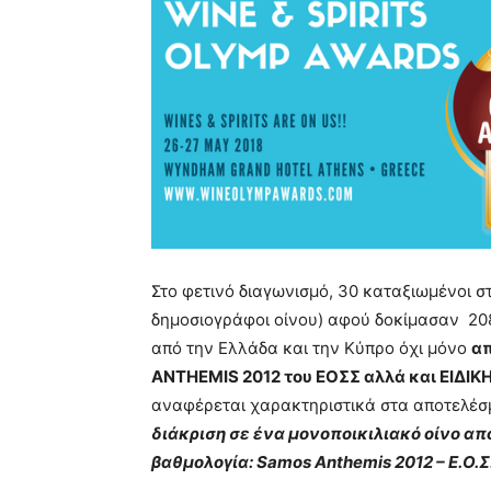
Στο φετινό διαγωνισμό, 30 καταξιωμένοι στ
δημοσιογράφοι οίνου) αφού δοκίμασαν 20
από την Ελλάδα και την Κύπρο όχι μόνο
απ
ANTHEMIS 2012 του ΕΟΣΣ αλλά και ΕΙΔΙΚΗ
αναφέρεται χαρακτηριστικά στα αποτελέσ
διάκριση σε ένα μονοποικιλιακό οίνο απ
βαθμολογία: Samos Anthemis 2012 – Ε.Ο.Σ