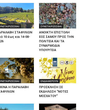
ΥΝΕΤΑΙΡΙΖΕΣΘΑΙ
ΣΥΝΕΤΑΙΡΙΖΕΣΘΑΙ
ΑΡΑΛΑΒΗ ΣΤΑΦΥΛΙΩΝ
ΑΝΟΙΚΤΗ ΕΠΙΣΤΟΛΗ
ό 10 έως και 14-08-
ΕΟΣ ΣΑΜΟΥ ΠΡΟΣ ΤΗΝ
26
ΠΟΛΙΤΕΙΑ ΚΑΙ ΤΑ
ΣΥΝΑΡΜΟΔΙΑ
ΥΠΟΥΡΓΕΙΑ
ΥΝΕΤΑΙΡΙΖΕΣΘΑΙ
ΕΝΔΙΑΦΕΡΟΥΝ
ΕΚΙΝΑ Η ΠΑΡΑΛΑΒΗ
ΠΡΟΣΚΛΗΣΗ ΣΕ
ΤΑΦΥΛΙΩΝ
ΕΚΔΗΛΩΣΗ “ΝΟΤΕΣ
ΜΟΣΧΑΤΟΥ”