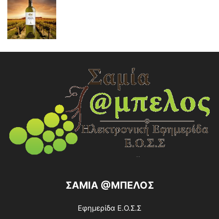
ΣΑΜΙΑ @ΜΠΕΛΟΣ
Εφημερίδα Ε.Ο.Σ.Σ