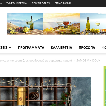
ΣΥΝΕΤΑΙΡΙΖΕΣΘΑΙ
ΕΠΙΚΑΙΡΟΤΗΤΑ
ΕΠΙΚΟΙΝΩΝΙΑ
ΣΕΙΣ
ΠΡΟΓΡΑΜΜΑΤΑ
ΚΑΛΛΙΕΡΓΕΙΑ
ΠΡΟΣΩΠΑ
Φ
το γιορτινό τραπέζι σε συνδυασμό με σαμιώτικα κρασιά
SAMOS VIN DOUX