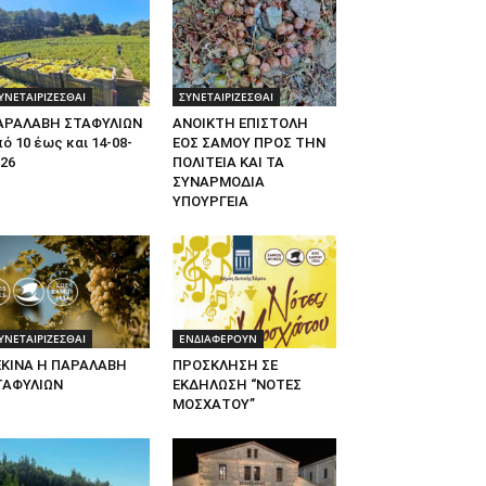
ΥΝΕΤΑΙΡΙΖΕΣΘΑΙ
ΣΥΝΕΤΑΙΡΙΖΕΣΘΑΙ
ΑΡΑΛΑΒΗ ΣΤΑΦΥΛΙΩΝ
ΑΝΟΙΚΤΗ ΕΠΙΣΤΟΛΗ
ό 10 έως και 14-08-
ΕΟΣ ΣΑΜΟΥ ΠΡΟΣ ΤΗΝ
26
ΠΟΛΙΤΕΙΑ ΚΑΙ ΤΑ
ΣΥΝΑΡΜΟΔΙΑ
ΥΠΟΥΡΓΕΙΑ
ΥΝΕΤΑΙΡΙΖΕΣΘΑΙ
ΕΝΔΙΑΦΕΡΟΥΝ
ΕΚΙΝΑ Η ΠΑΡΑΛΑΒΗ
ΠΡΟΣΚΛΗΣΗ ΣΕ
ΤΑΦΥΛΙΩΝ
ΕΚΔΗΛΩΣΗ “ΝΟΤΕΣ
ΜΟΣΧΑΤΟΥ”