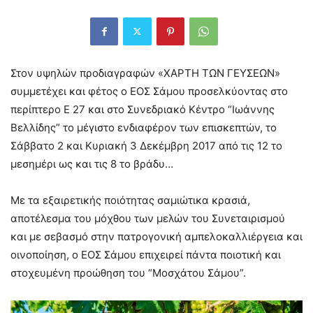
Στον υψηλών προδιαγραφών «ΧΑΡΤΗ ΤΩΝ ΓΕΥΣΕΩΝ»
συμμετέχει και φέτος ο ΕΟΣ Σάμου προσελκύοντας στο
περίπτερο E 27 και στο Συνεδριακό Κέντρο “Ιωάννης
Βελλίδης” το μέγιστο ενδιαφέρον των επισκεπτών, το
Σάββατο 2 και Κυριακή 3 Δεκέμβρη 2017 από τις 12 το
μεσημέρι ως και τις 8 το βράδυ…
Με τα εξαιρετικής ποιότητας σαμιώτικα κρασιά,
αποτέλεσμα του μόχθου των μελών του Συνεταιρισμού
και με σεβασμό στην πατρογονική αμπελοκαλλιέργεια και
οινοποίηση, ο ΕΟΣ Σάμου επιχειρεί πάντα ποιοτική και
στοχευμένη προώθηση του “Μοσχάτου Σάμου”.