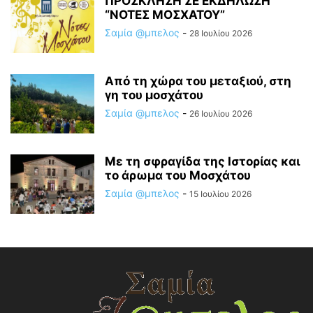
ΠΡΟΣΚΛΗΣΗ ΣΕ ΕΚΔΗΛΩΣΗ
“ΝΟΤΕΣ ΜΟΣΧΑΤΟΥ”
Σαμία @μπελος
-
28 Ιουλίου 2026
Από τη χώρα του μεταξιού, στη
γη του μοσχάτου
Σαμία @μπελος
-
26 Ιουλίου 2026
Με τη σφραγίδα της Ιστορίας και
το άρωμα του Μοσχάτου
Σαμία @μπελος
-
15 Ιουλίου 2026