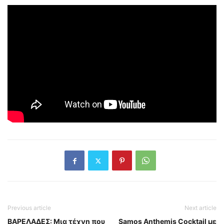
Previous article
Next article
ΒΑΡΕΛΑΔΕΣ: Μια τέχνη που
Samos Anthemis Cocktail με