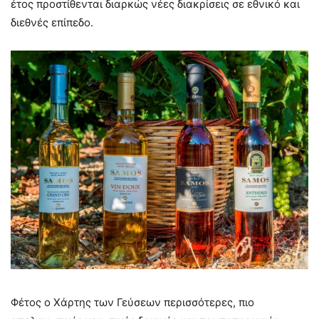
έτος προστίθενται διαρκώς νέες διακρίσεις σε εθνικό και
διεθνές επίπεδο.
Φέτος ο Χάρτης των Γεύσεων περισσότερες, πιο