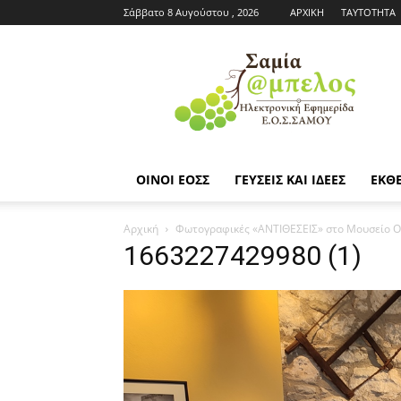
Σάββατο 8 Αυγούστου , 2026
ΑΡΧΙΚΗ
ΤΑΥΤΟΤΗΤΑ
Εφημερίδα
ΕΟΣΣ
|
Σαμία
Άμπελος
ΟΙΝΟΙ ΕΟΣΣ
ΓΕΥΣΕΙΣ ΚΑΙ ΙΔΕΕΣ
ΕΚΘΕ
Αρχική
Φωτογραφικές «ΑΝΤΙΘΕΣΕΙΣ» στο Μουσείο Ο
1663227429980 (1)