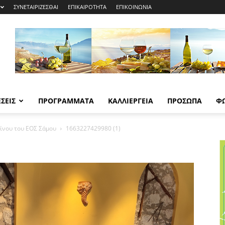
ΣΥΝΕΤΑΙΡΙΖΕΣΘΑΙ
ΕΠΙΚΑΙΡΟΤΗΤΑ
ΕΠΙΚΟΙΝΩΝΙΑ
ΣΕΙΣ
ΠΡΟΓΡΑΜΜΑΤΑ
ΚΑΛΛΙΕΡΓΕΙΑ
ΠΡΟΣΩΠΑ
Φ
ίνου του ΕΟΣ Σάμου
1663227429980 (1)