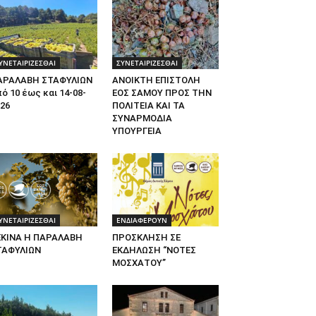
ΥΝΕΤΑΙΡΙΖΕΣΘΑΙ
ΣΥΝΕΤΑΙΡΙΖΕΣΘΑΙ
ΑΡΑΛΑΒΗ ΣΤΑΦΥΛΙΩΝ
ΑΝΟΙΚΤΗ ΕΠΙΣΤΟΛΗ
ό 10 έως και 14-08-
ΕΟΣ ΣΑΜΟΥ ΠΡΟΣ ΤΗΝ
26
ΠΟΛΙΤΕΙΑ ΚΑΙ ΤΑ
ΣΥΝΑΡΜΟΔΙΑ
ΥΠΟΥΡΓΕΙΑ
ΥΝΕΤΑΙΡΙΖΕΣΘΑΙ
ΕΝΔΙΑΦΕΡΟΥΝ
ΕΚΙΝΑ Η ΠΑΡΑΛΑΒΗ
ΠΡΟΣΚΛΗΣΗ ΣΕ
ΤΑΦΥΛΙΩΝ
ΕΚΔΗΛΩΣΗ “ΝΟΤΕΣ
ΜΟΣΧΑΤΟΥ”