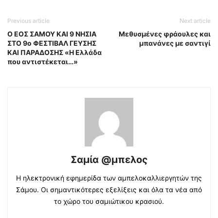
Previous article
Next article
Ο ΕΟΣ ΣΑΜΟΥ KAI 9 ΝΗΣΙΑ
Μεθυσμένες φράουλες και
ΣΤΟ 9o ΦΕΣΤΙΒΑΛ ΓΕΥΣΗΣ
μπανάνες με σαντιγί
ΚΑΙ ΠΑΡΑΔΟΣΗΣ «Η Ελλάδα
που αντιστέκεται…»
Σαμία @μπελος
Η ηλεκτρονική εφημερίδα των αμπελοκαλλιεργητών της
Σάμου. Οι σημαντικότερες εξελίξεις και όλα τα νέα από
το χώρο του σαμιώτικου κρασιού.