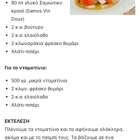
80 ml γλυκό Σαμιώτικο
κρασί (Samos Vin
Doux)
2 κ.σ. βούτυρο
2 κ.σ. ελαιόλαδο
2 κλωναράκια φρέσκο θυμάρι
Αλάτι-πιπέρι
Για τα ντοματίνια:
500 γρ. μικρά ντοματίνια
2 κλων. φρέσκο θυμάρι
2 κ.σ. ελαιόλαδο
Αλάτι-πιπέρι
ΕΚΤΕΛΕΣΗ
Πλένουμε τα ντοματίνια και τα αφήνουμε ολόκληρα,
ακόμα και με το τσαμπί τους. Τα βάζουμε σε ένα