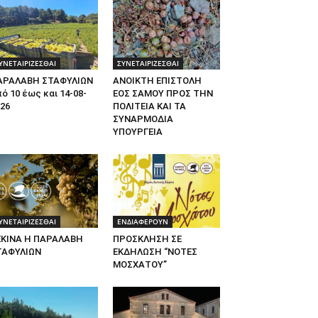
ΥΝΕΤΑΙΡΙΖΕΣΘΑΙ
ΣΥΝΕΤΑΙΡΙΖΕΣΘΑΙ
ΑΡΑΛΑΒΗ ΣΤΑΦΥΛΙΩΝ
ΑΝΟΙΚΤΗ ΕΠΙΣΤΟΛΗ
ό 10 έως και 14-08-
ΕΟΣ ΣΑΜΟΥ ΠΡΟΣ ΤΗΝ
26
ΠΟΛΙΤΕΙΑ ΚΑΙ ΤΑ
ΣΥΝΑΡΜΟΔΙΑ
ΥΠΟΥΡΓΕΙΑ
ΥΝΕΤΑΙΡΙΖΕΣΘΑΙ
ΕΝΔΙΑΦΕΡΟΥΝ
ΕΚΙΝΑ Η ΠΑΡΑΛΑΒΗ
ΠΡΟΣΚΛΗΣΗ ΣΕ
ΤΑΦΥΛΙΩΝ
ΕΚΔΗΛΩΣΗ “ΝΟΤΕΣ
ΜΟΣΧΑΤΟΥ”