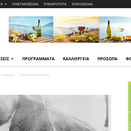
ΤΑ
ΣΥΝΕΤΑΙΡΙΖΕΣΘΑΙ
ΕΠΙΚΑΙΡΟΤΗΤΑ
ΕΠΙΚΟΙΝΩΝΙΑ
ΣΕΙΣ
ΠΡΟΓΡΑΜΜΑΤΑ
ΚΑΛΛΙΕΡΓΕΙΑ
ΠΡΟΣΩΠΑ
Φ
ετουργία.
σταφυλοσακούλες