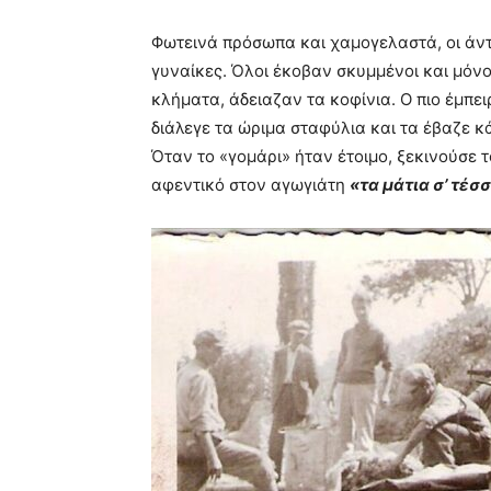
Φωτεινά πρόσωπα και χαμογελαστά, οι άντ
γυναίκες. Όλοι έκοβαν σκυμμένοι και μόν
κλήματα, άδειαζαν τα κοφίνια. Ο πιο έμπε
διάλεγε τα ώριμα σταφύλια και τα έβαζε κ
Όταν το «γομάρι» ήταν έτοιμο, ξεκινούσε 
αφεντικό στον αγωγιάτη
«τα μάτια σ’ τέσ