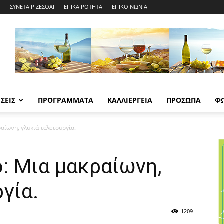
ΣΥΝΕΤΑΙΡΙΖΕΣΘΑΙ
ΕΠΙΚΑΙΡΟΤΗΤΑ
ΕΠΙΚΟΙΝΩΝΙΑ
ΣΕΙΣ
ΠΡΟΓΡΑΜΜΑΤΑ
ΚΑΛΛΙΕΡΓΕΙΑ
ΠΡΟΣΩΠΑ
Φ
αίωνη, γλυκιά τελετουργία.
: Μια μακραίωνη,
γία.
1209