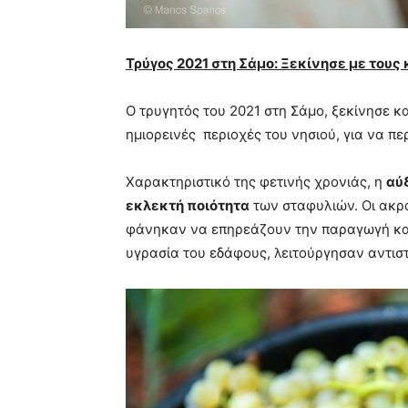
Τρύγος 2021 στη Σάμο: Ξεκίνησε με τους
Ο τρυγητός του 2021 στη Σάμο, ξεκίνησε κ
ημιορεινές περιοχές του νησιού, για να περ
Χαρακτηριστικό της φετινής χρονιάς, η
αύ
εκλεκτή ποιότητα
των σταφυλιών. Οι ακρ
φάνηκαν να επηρεάζουν την παραγωγή καθ
υγρασία του εδάφους, λειτούργησαν αντιστ