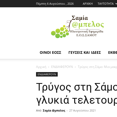
Πέμπτη 6 Αυγούστου , 2026
ΑΡΧΙΚΗ
ΤΑΥΤΟΤΗΤΑ
Εφημερίδα
ΕΟΣΣ
|
Σαμία
Άμπελος
ΟΙΝΟΙ ΕΟΣΣ
ΓΕΥΣΕΙΣ ΚΑΙ ΙΔΕΕΣ
ΕΚΘΕ
Αρχική
ΕΝΔΙΑΦΕΡΟΥΝ
Τρύγος στη Σάμο: Μια μακρ
ΕΝΔΙΑΦΕΡΟΥΝ
Τρύγος στη Σάμο
γλυκιά τελετουρ
Από
Σαμία @μπελος
-
27 Αυγούστου 2021