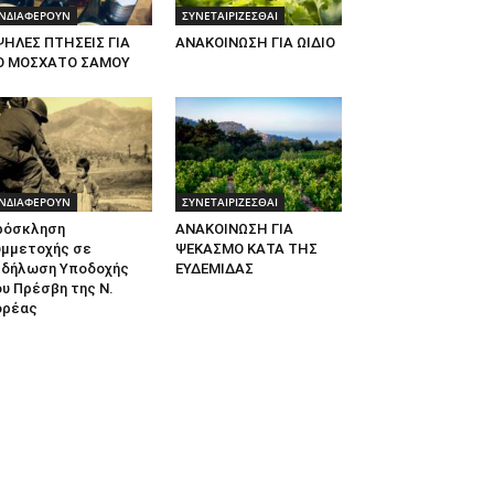
ΝΔΙΑΦΕΡΟΥΝ
ΣΥΝΕΤΑΙΡΙΖΕΣΘΑΙ
ΨΗΛΕΣ ΠΤΗΣΕΙΣ ΓΙΑ
ΑΝΑΚΟΙΝΩΣΗ ΓΙΑ ΩΙΔΙΟ
Ο ΜΟΣΧΑΤΟ ΣΑΜΟΥ
ΝΔΙΑΦΕΡΟΥΝ
ΣΥΝΕΤΑΙΡΙΖΕΣΘΑΙ
ρόσκληση
ΑΝΑΚΟΙΝΩΣΗ ΓΙΑ
υμμετοχής σε
ΨΕΚΑΣΜΟ ΚΑΤΑ ΤΗΣ
κδήλωση Υποδοχής
ΕΥΔΕΜΙΔΑΣ
υ Πρέσβη της Ν.
ορέας