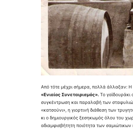
Από τότε μέχρι σήμερα, πολλά άλλαξαν: Η 
«Ενιαίος Συνεταιρισμός».
Το γαϊδουράκι 
συγκέντρωση και παραλαβή των σταφυλιών 
«κατσούνι», η γιορτινή διάθεση των τρυγη
κι ο δημιουργικός ξεσηκωμός όλου του χωρι
αδιαμφισβήτητη ποιότητα των σαμιώτικων 