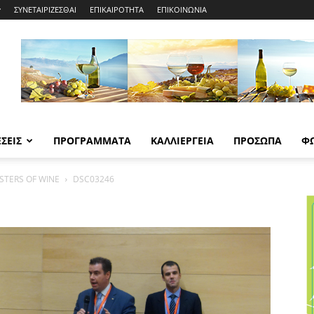
ΣΥΝΕΤΑΙΡΙΖΕΣΘΑΙ
ΕΠΙΚΑΙΡΟΤΗΤΑ
ΕΠΙΚΟΙΝΩΝΙΑ
ΣΕΙΣ
ΠΡΟΓΡΑΜΜΑΤΑ
ΚΑΛΛΙΕΡΓΕΙΑ
ΠΡΟΣΩΠΑ
Φ
STERS OF WINE
DSC03246