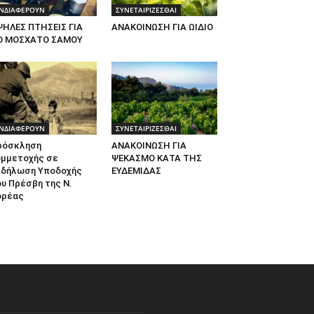
ΝΔΙΑΦΕΡΟΥΝ
ΣΥΝΕΤΑΙΡΙΖΕΣΘΑΙ
ΨΗΛΕΣ ΠΤΗΣΕΙΣ ΓΙΑ
ΑΝΑΚΟΙΝΩΣΗ ΓΙΑ ΩΙΔΙΟ
Ο ΜΟΣΧΑΤΟ ΣΑΜΟΥ
ΝΔΙΑΦΕΡΟΥΝ
ΣΥΝΕΤΑΙΡΙΖΕΣΘΑΙ
ρόσκληση
ΑΝΑΚΟΙΝΩΣΗ ΓΙΑ
υμμετοχής σε
ΨΕΚΑΣΜΟ ΚΑΤΑ ΤΗΣ
κδήλωση Υποδοχής
ΕΥΔΕΜΙΔΑΣ
υ Πρέσβη της Ν.
ορέας