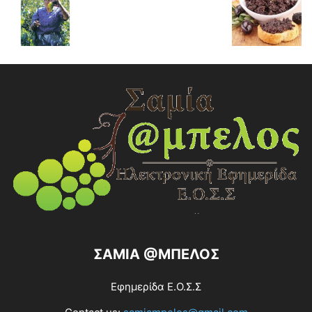
ΣΑΜΙΑ @ΜΠΕΛΟΣ
Εφημερίδα Ε.Ο.Σ.Σ