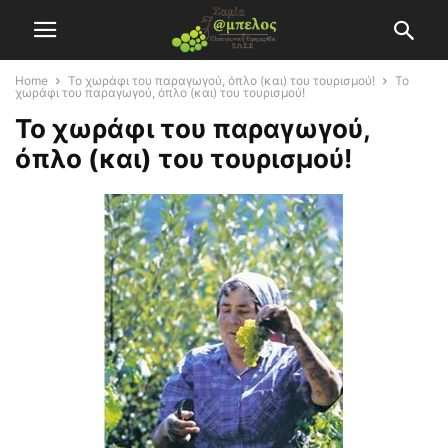
Home
Το χωράφι του παραγωγού, όπλο (και) του τουρισμού!
Το
χωράφι του παραγωγού, όπλο (και) του τουρισμού!
Το χωράφι του παραγωγού,
όπλο (και) του τουρισμού!